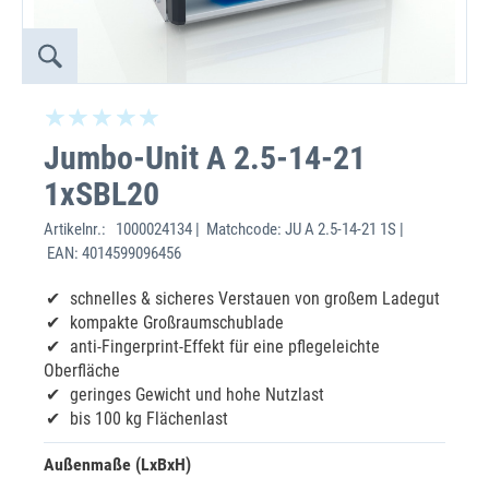
Jumbo-Unit A 2.5-14-21
1xSBL20
Artikelnr.:
1000024134 | Matchcode: JU A 2.5-14-21 1S |
EAN: 4014599096456
schnelles & sicheres Verstauen von großem Ladegut
kompakte Großraumschublade
anti-Fingerprint-Effekt für eine pflegeleichte
Oberfläche
geringes Gewicht und hohe Nutzlast
bis 100 kg Flächenlast
Außenmaße (LxBxH)