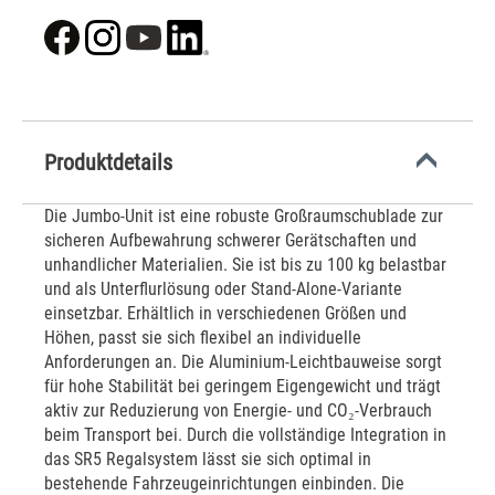
Produktdetails
Die Jumbo-Unit ist eine robuste Großraumschublade zur
sicheren Aufbewahrung schwerer Gerätschaften und
unhandlicher Materialien. Sie ist bis zu 100 kg belastbar
und als Unterflurlösung oder Stand-Alone-Variante
einsetzbar. Erhältlich in verschiedenen Größen und
Höhen, passt sie sich flexibel an individuelle
Anforderungen an. Die Aluminium-Leichtbauweise sorgt
für hohe Stabilität bei geringem Eigengewicht und trägt
aktiv zur Reduzierung von Energie- und CO₂-Verbrauch
beim Transport bei. Durch die vollständige Integration in
das SR5 Regalsystem lässt sie sich optimal in
bestehende Fahrzeugeinrichtungen einbinden. Die