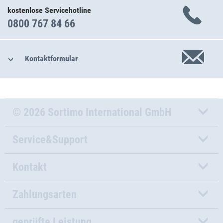
kostenlose Servicehotline
0800 767 84 66
Kontaktformular
© 2026 Sortimo International GmbH
Service&Support
Kontakt
Zahlungsarten
geprüfte Leistung