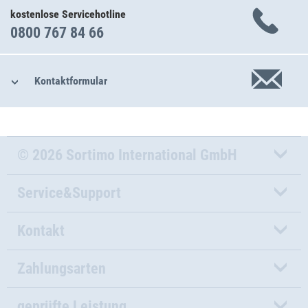
kostenlose Servicehotline
0800 767 84 66
Kontaktformular
© 2026 Sortimo International GmbH
Service&Support
Kontakt
Zahlungsarten
geprüfte Leistung