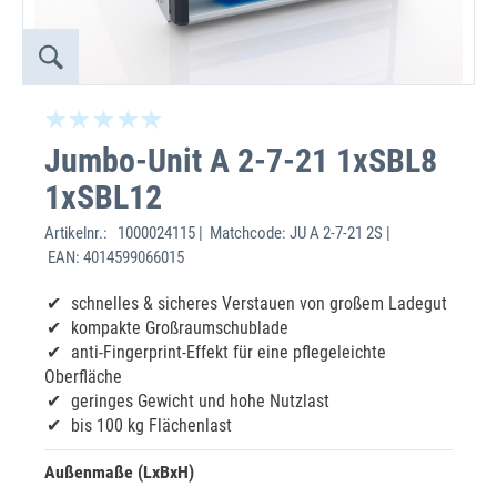
Jumbo-Unit A 2-7-21 1xSBL8
1xSBL12
Artikelnr.:
1000024115 | Matchcode: JU A 2-7-21 2S |
EAN: 4014599066015
schnelles & sicheres Verstauen von großem Ladegut
kompakte Großraumschublade
anti-Fingerprint-Effekt für eine pflegeleichte
Oberfläche
geringes Gewicht und hohe Nutzlast
bis 100 kg Flächenlast
Außenmaße (LxBxH)