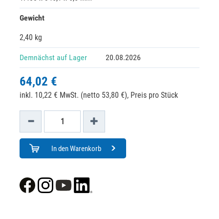
Gewicht
2,40 kg
Demnächst auf Lager
20.08.2026
64,02 €
inkl. 10,22 € MwSt. (netto 53,80 €),
Preis pro Stück
In den Warenkorb