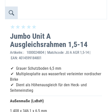
Jumbo Unit A
Ausgleichsrahmen 1,5-14
Artikelnr.:
1000024804 | Matchcode: JU A AGR 1,5-14 |
EAN: 4014599184801
Grauer Schutzboden 6,5 mm
Multiplexplatte aus wasserfest verleimter nordischer
Birke
Dient als Höhenausgleich für den Heck- und
Seiteneinstieg
Außenmaße (LxBxH)
1.408 x 346,1 x 6,5 mm