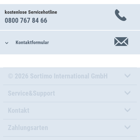
kostenlose Servicehotline
0800 767 84 66
Kontaktformular
© 2026 Sortimo International GmbH
Service&Support
Kontakt
Zahlungsarten