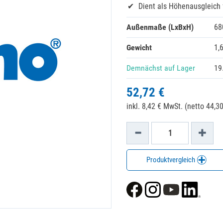
Dient als Höhenausgleich 
Außenmaße (LxBxH)
68
Gewicht
1,
Demnächst auf Lager
19
52,72 €
inkl. 8,42 € MwSt. (netto 44,30
Produktvergleich