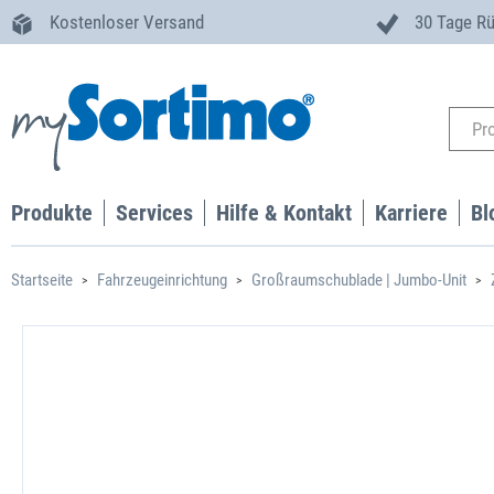
Kostenloser Versand
30 Tage R
Produkte
Services
Hilfe & Kontakt
Karriere
Bl
Startseite
Fahrzeugeinrichtung
Großraumschublade | Jumbo-Unit