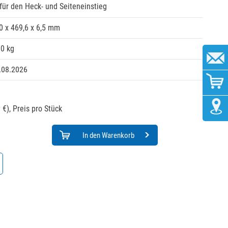
für den Heck- und Seiteneinstieg
0 x 469,6 x 6,5 mm
60 kg
.08.2026
 €),
Preis pro Stück
In den Warenkorb