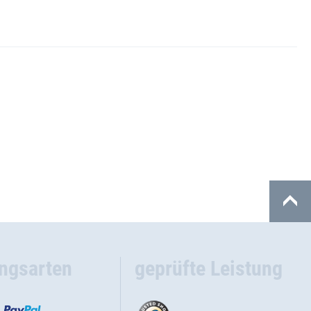
ngsarten
geprüfte Leistung