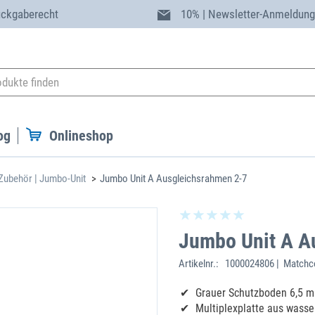
ückgaberecht
10% | Newsletter-Anmeldun
og
Onlineshop
Zubehör | Jumbo-Unit
Jumbo Unit A Ausgleichsrahmen 2-7
Jumbo Unit A A
Artikelnr.:
1000024806 | Matchco
Grauer Schutzboden 6,5 
Multiplexplatte aus wasser