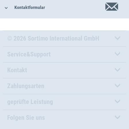
Kontaktformular
© 2026 Sortimo International GmbH
Service&Support
Kontakt
Zahlungsarten
geprüfte Leistung
Folgen Sie uns