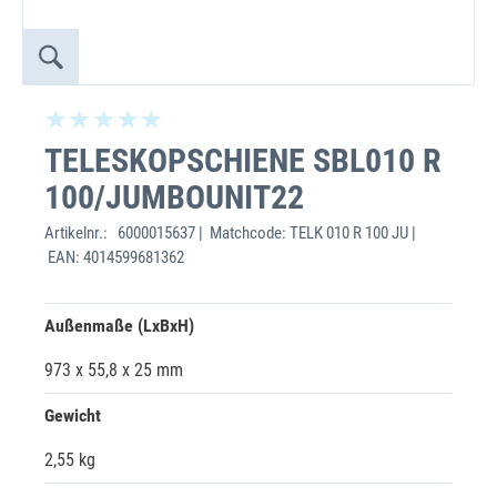
TELESKOPSCHIENE SBL010 R
100/JUMBOUNIT22
Artikelnr.:
6000015637 | Matchcode: TELK 010 R 100 JU |
EAN: 4014599681362
Außenmaße (LxBxH)
973 x 55,8 x 25 mm
Gewicht
2,55 kg