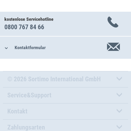
kostenlose Servicehotline
0800 767 84 66
Kontaktformular
© 2026 Sortimo International GmbH
Service&Support
Kontakt
Zahlungsarten