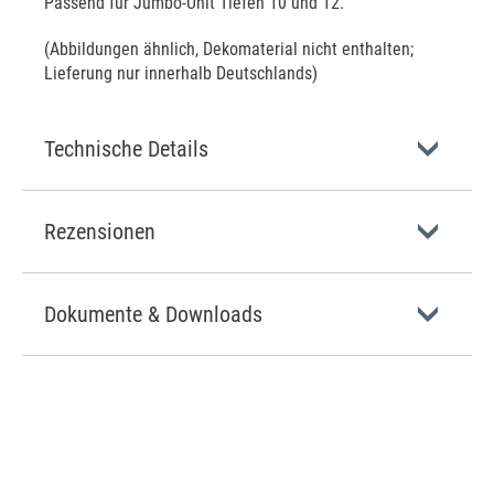
Passend für Jumbo-Unit Tiefen 10 und 12.
(Abbildungen ähnlich, Dekomaterial nicht enthalten;
Lieferung nur innerhalb Deutschlands)
Technische Details
Rezensionen
Dokumente & Downloads