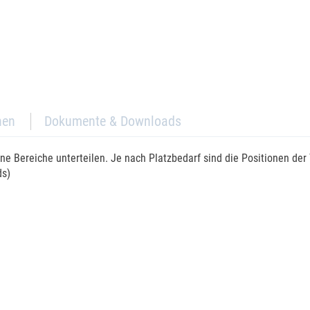
nen
Dokumente & Downloads
ne Bereiche unterteilen. Je nach Platzbedarf sind die Positionen der 
ds)