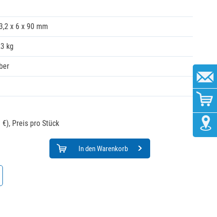
3,2 x 6 x 90 mm
23 kg
lber
 €),
Preis pro Stück
In den Warenkorb