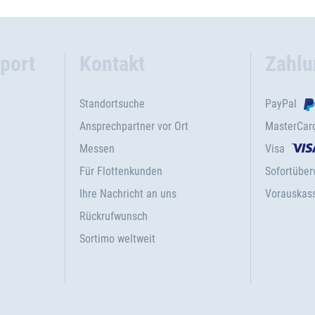
port
Kontakt
Zahlu
Standortsuche
PayPal
Ansprechpartner vor Ort
MasterCar
Messen
Visa
Für Flottenkunden
Sofortübe
Ihre Nachricht an uns
Vorauskas
Rückrufwunsch
Sortimo weltweit