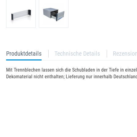
current
Produktdetails
Technische Details
Rezensio
tab:
Mit Trennblechen lassen sich die Schubladen in der Tiefe in einzel
Dekomaterial nicht enthalten; Lieferung nur innerhalb Deutschlan