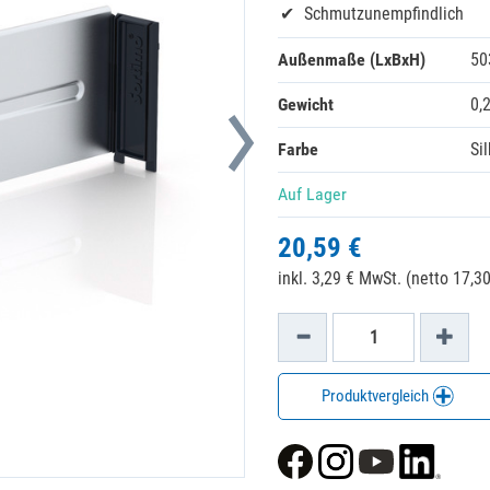
Schmutzunempfindlich
Außenmaße (LxBxH)
50
Gewicht
0,
Farbe
Si
Auf Lager
20,59 €
inkl. 3,29 € MwSt. (netto 17,30
Produktvergleich