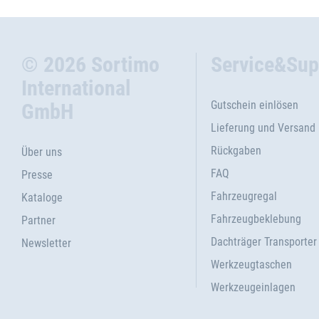
© 2026 Sortimo
Service&Sup
International
Gutschein einlösen
GmbH
Lieferung und Versand
Rückgaben
Über uns
FAQ
Presse
Fahrzeugregal
Kataloge
Fahrzeugbeklebung
Partner
Dachträger Transporter
Newsletter
Werkzeugtaschen
Werkzeugeinlagen