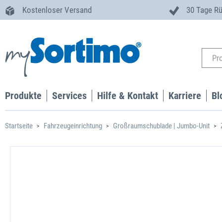
Kostenloser Versand
30 Tage R
Produkte
Services
Hilfe & Kontakt
Karriere
Bl
Startseite
Fahrzeugeinrichtung
Großraumschublade | Jumbo-Unit