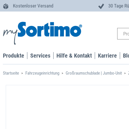
Kostenloser Versand
30 Tage R
Produkte
Services
Hilfe & Kontakt
Karriere
Bl
Startseite
Fahrzeugeinrichtung
Großraumschublade | Jumbo-Unit