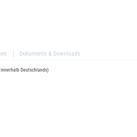
nen
Dokumente & Downloads
r innerhalb Deutschlands)