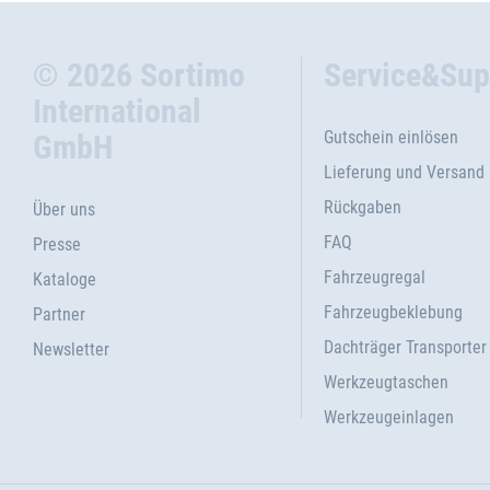
© 2026 Sortimo
Service&Sup
International
Gutschein einlösen
GmbH
Lieferung und Versand
Rückgaben
Über uns
FAQ
Presse
Fahrzeugregal
Kataloge
Fahrzeugbeklebung
Partner
Dachträger Transporter
Newsletter
Werkzeugtaschen
Werkzeugeinlagen