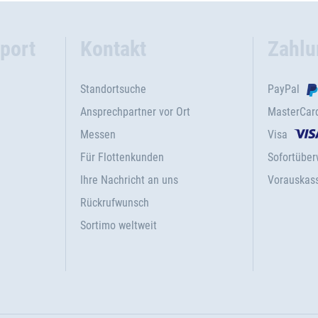
port
Kontakt
Zahlu
Standortsuche
PayPal
Ansprechpartner vor Ort
MasterCar
Messen
Visa
Für Flottenkunden
Sofortübe
Ihre Nachricht an uns
Vorauskas
Rückrufwunsch
Sortimo weltweit