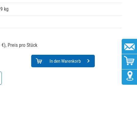
19 kg
 €),
Preis pro Stück
In den Warenkorb