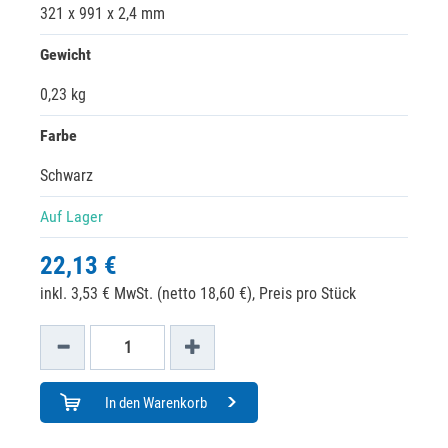
321 x 991 x 2,4 mm
Gewicht
0,23 kg
Farbe
Schwarz
Auf Lager
22,13 €
inkl. 3,53 € MwSt. (netto 18,60 €),
Preis pro Stück
In den Warenkorb