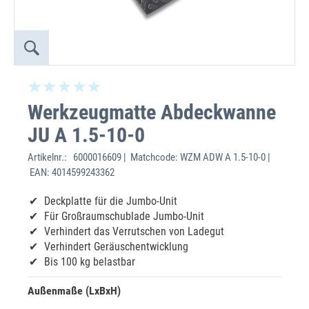
Werkzeugmatte Abdeckwanne
JU A 1.5-10-0
Artikelnr.:
6000016609 | Matchcode: WZM ADW A 1.5-10-0 |
EAN: 4014599243362
Deckplatte für die Jumbo-Unit
Für Großraumschublade Jumbo-Unit
Verhindert das Verrutschen von Ladegut
Verhindert Geräuschentwicklung
Bis 100 kg belastbar
Außenmaße (LxBxH)