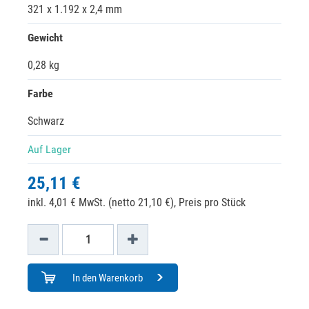
321 x 1.192 x 2,4 mm
Gewicht
0,28 kg
Farbe
Schwarz
Auf Lager
25,11 €
inkl. 4,01 € MwSt. (netto 21,10 €),
Preis pro Stück
In den Warenkorb