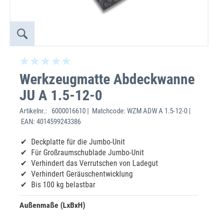
Werkzeugmatte Abdeckwanne
JU A 1.5-12-0
Artikelnr.:
6000016610 | Matchcode: WZM ADW A 1.5-12-0 |
EAN: 4014599243386
Deckplatte für die Jumbo-Unit
Für Großraumschublade Jumbo-Unit
Verhindert das Verrutschen von Ladegut
Verhindert Geräuschentwicklung
Bis 100 kg belastbar
Außenmaße (LxBxH)