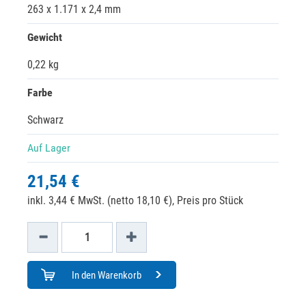
263 x 1.171 x 2,4 mm
Gewicht
0,22 kg
Farbe
Schwarz
Auf Lager
21,54 €
inkl. 3,44 € MwSt. (netto 18,10 €),
Preis pro Stück
In den Warenkorb