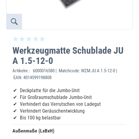
Werkzeugmatte Schublade JU
A 1.5-12-0
Artikelnr.:
6000016580 | Matchcode: WZM JU A 1.5-12-0 |
EAN: 4014599198808
Deckplatte für die Jumbo-Unit
Für Großraumschublade Jumbo-Unit
Verhindert das Verrutschen von Ladegut
Verhindert Geräuschentwicklung
Bis 100 kg belastbar
Außenmaße (LxBxH)