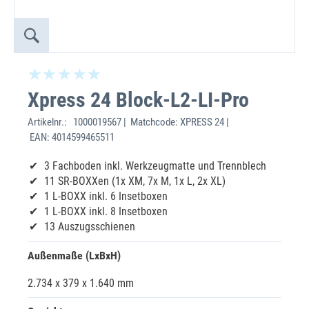
Xpress 24 Block-L2-LI-Pro
Artikelnr.:
1000019567 | Matchcode: XPRESS 24 |
EAN: 4014599465511
3 Fachboden inkl. Werkzeugmatte und Trennblech
11 SR-BOXXen (1x XM, 7x M, 1x L, 2x XL)
1 L-BOXX inkl. 6 Insetboxen
1 L-BOXX inkl. 8 Insetboxen
13 Auszugsschienen
Außenmaße (LxBxH)
2.734 x 379 x 1.640 mm