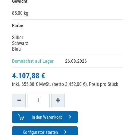
Gewicht
85,00 kg
Farbe
Silber
Schwarz
Blau
Demnächst auf Lager
26.08.2026
4.107,88 €
inkl. 655,88 € MwSt. (netto 3.452,00 €),
Preis pro Stück
In den Warenkorb
Konfigurator starten