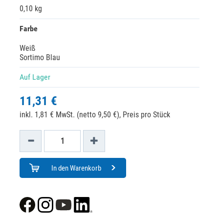
0,10 kg
Farbe
Weiß
Sortimo Blau
Auf Lager
11,31 €
inkl. 1,81 € MwSt. (netto 9,50 €),
Preis pro Stück
In den Warenkorb