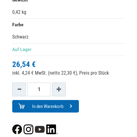
0,42 kg
Farbe
Schwarz
Auf Lager
26,54 €
inkl. 4,24 € MwSt. (netto 22,30 €),
Preis pro Stück
In den Warenkorb