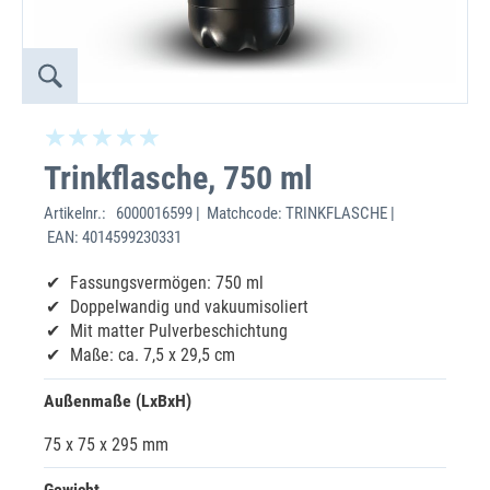
Trinkflasche, 750 ml
Artikelnr.:
6000016599 | Matchcode: TRINKFLASCHE |
EAN: 4014599230331
Fassungsvermögen: 750 ml
Doppelwandig und vakuumisoliert
Mit matter Pulverbeschichtung
Maße: ca. 7,5 x 29,5 cm
Außenmaße (LxBxH)
75 x 75 x 295 mm
Gewicht