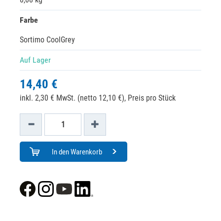
Farbe
Sortimo CoolGrey
Auf Lager
14,40 €
inkl. 2,30 € MwSt. (netto 12,10 €),
Preis pro Stück
In den Warenkorb