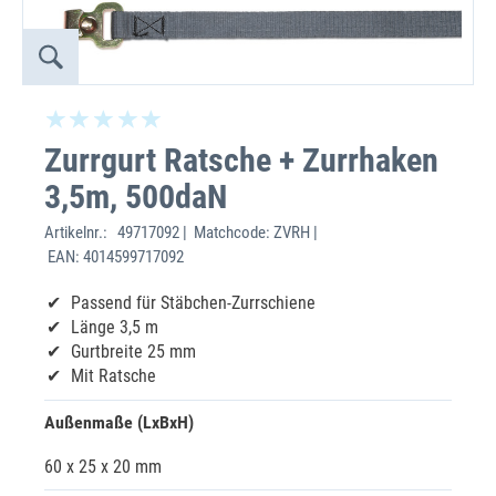
Zurrgurt Ratsche + Zurrhaken
3,5m, 500daN
Artikelnr.:
49717092 | Matchcode: ZVRH |
EAN: 4014599717092
Passend für Stäbchen-Zurrschiene
Länge 3,5 m
Gurtbreite 25 mm
Mit Ratsche
Außenmaße (LxBxH)
60 x 25 x 20 mm