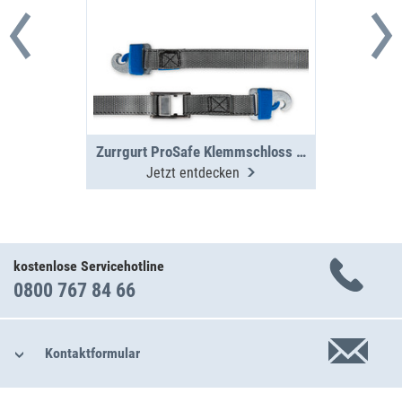
Zurrgurt ProSafe Klemmschloss 3m, 250daN
Jetzt entdecken
kostenlose Servicehotline
0800 767 84 66
Kontaktformular