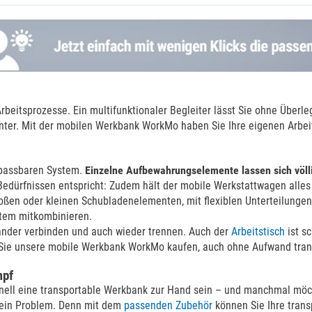
Arbeitsprozesse. Ein multifunktionaler Begleiter lässt Sie ohne Über
izienter. Mit der mobilen Werkbank WorkMo haben Sie Ihre eigenen Ar
npassbaren System.
Einzelne Aufbewahrungselemente lassen sich völli
Bedürfnissen entspricht: Zudem hält der mobile Werkstattwagen alles f
großen oder kleinen Schubladenelementen, mit flexiblen Unterteilung
stem mitkombinieren.
inander verbinden und auch wieder trennen. Auch der
Arbeitstisch
ist s
n Sie unsere mobile Werkbank WorkMo kaufen, auch ohne Aufwand tran
mpf
nell eine transportable Werkbank zur Hand sein – und manchmal möc
 kein Problem. Denn mit dem
passenden Zubehör
können Sie Ihre tran