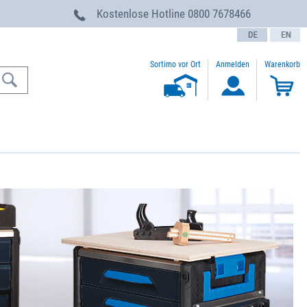
g
Kostenlose Hotline
0800 7678466
text.language
Sortimo vor Ort
Anmelden
Warenkorb