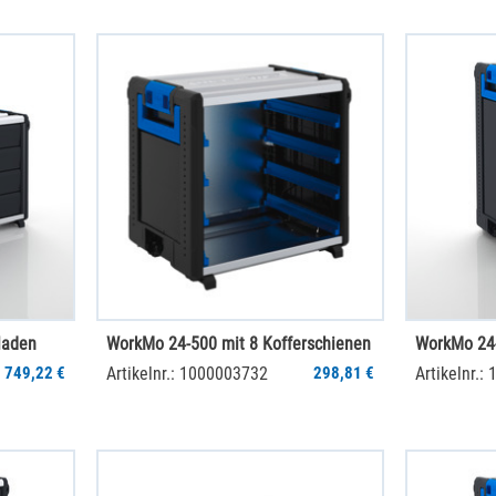
laden
WorkMo 24-500 mit 8 Kofferschienen
WorkMo 24-
749,22 €
Artikelnr.: 1000003732
298,81 €
Artikelnr.: