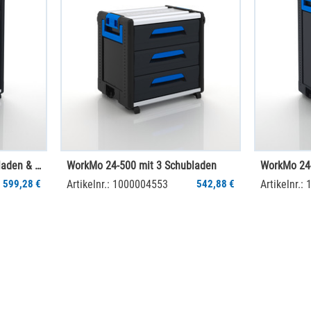
WorkMo 24-750 mit 2 Schubladen & 8 Kofferschienen
WorkMo 24-500 mit 3 Schubladen
WorkMo 24-
599,28 €
Artikelnr.: 1000004553
542,88 €
Artikelnr.: