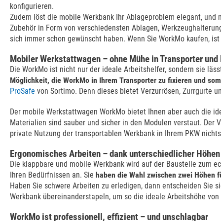
konfigurieren.
Zudem löst die mobile Werkbank Ihr Ablageproblem elegant, und 
Zubehör in Form von verschiedensten Ablagen, Werkzeughalterunge
sich immer schon gewünscht haben. Wenn Sie WorkMo kaufen, ist 
Mobiler Werkstattwagen – ohne Mühe in Transporter und
Die WorkMo ist nicht nur der ideale Arbeitshelfer, sondern sie lä
Möglichkeit, die WorkMo in Ihrem Transporter zu fixieren und somit
ProSafe
von Sortimo. Denn dieses bietet Verzurrösen, Zurrgurte u
Der mobile Werkstattwagen WorkMo bietet Ihnen aber auch die idea
Materialien sind sauber und sicher in den Modulen verstaut. Der 
private Nutzung der transportablen Werkbank in Ihrem PKW nichts
Ergonomisches Arbeiten – dank unterschiedlicher Höhen
Die klappbare und mobile Werkbank wird auf der Baustelle zum ec
Ihren Bedürfnissen an. Sie
haben die Wahl zwischen zwei Höhen f
Haben Sie schwere Arbeiten zu erledigen, dann entscheiden Sie 
Werkbank übereinanderstapeln, um so die ideale Arbeitshöhe von
WorkMo ist professionell, effizient – und unschlagbar