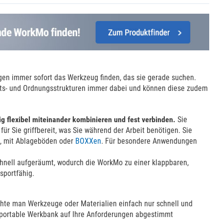
legen immer sofort das Werkzeug finden, das sie gerade suchen.
beits- und Ordnungsstrukturen immer dabei und können diese zudem
g flexibel miteinander kombinieren und fest verbinden.
Sie
ür Sie griffbereit, was Sie während der Arbeit benötigen. Sie
en, mit Ablageböden oder
BOXXen
. Für besondere Anwendungen
chnell aufgeräumt, wodurch die WorkMo zu einer klappbaren,
sportfähig.
hte man Werkzeuge oder Materialien einfach nur schnell und
sportable Werkbank auf Ihre Anforderungen abgestimmt