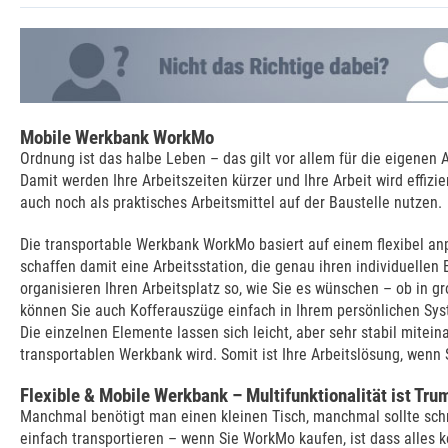
Mobile Werkbank WorkMo
Ordnung ist das halbe Leben – das gilt vor allem für die eigenen 
Damit werden Ihre Arbeitszeiten kürzer und Ihre Arbeit wird eff
auch noch als praktisches Arbeitsmittel auf der Baustelle nutzen.
Die transportable Werkbank WorkMo basiert auf einem flexibel a
schaffen damit eine Arbeitsstation, die genau ihren individuellen 
organisieren Ihren Arbeitsplatz so, wie Sie es wünschen – ob in 
können Sie auch Kofferauszüge einfach in Ihrem persönlichen Sy
Die einzelnen Elemente lassen sich leicht, aber sehr stabil mite
transportablen Werkbank wird. Somit ist Ihre Arbeitslösung, wen
Flexible & Mobile Werkbank – Multifunktionalität ist Tru
Manchmal benötigt man einen kleinen Tisch, manchmal sollte sch
einfach transportieren – wenn Sie WorkMo kaufen, ist dass alles