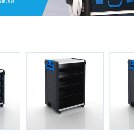
eiht der