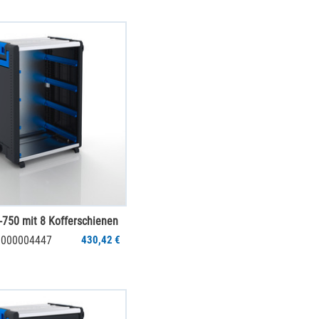
750 mit 8 Kofferschienen
 1000004447
430,42 €