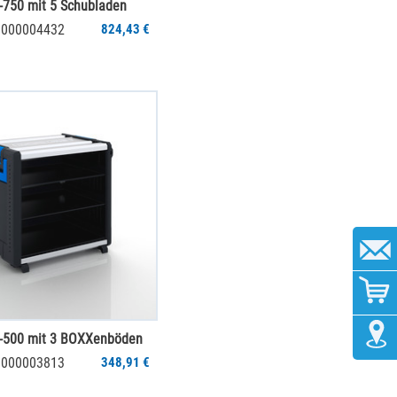
750 mit 5 Schubladen
 1000004432
824,43 €
-500 mit 3 BOXXenböden
 1000003813
348,91 €