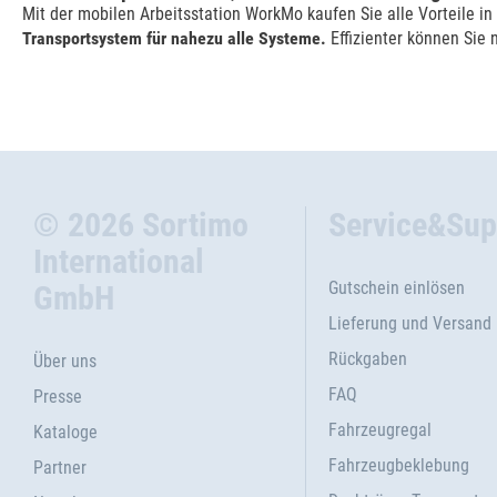
Mit der mobilen Arbeitsstation WorkMo kaufen Sie alle Vorteile i
Transportsystem für nahezu alle Systeme.
Effizienter können Sie 
© 2026 Sortimo
Service&Sup
International
Gutschein einlösen
GmbH
Lieferung und Versand
Rückgaben
Über uns
FAQ
Presse
Fahrzeugregal
Kataloge
Fahrzeugbeklebung
Partner