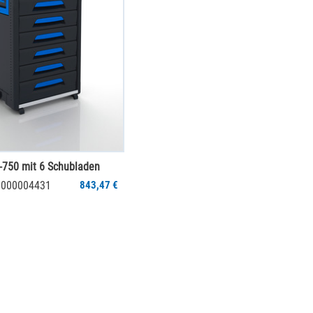
750 mit 6 Schubladen
 1000004431
843,47 €