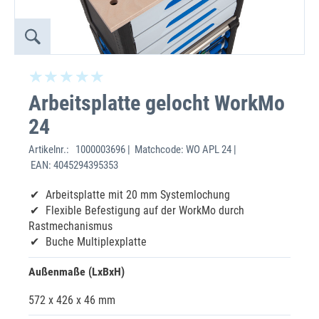
Arbeitsplatte gelocht WorkMo
24
Artikelnr.:
1000003696 | Matchcode: WO APL 24 |
EAN: 4045294395353
Arbeitsplatte mit 20 mm Systemlochung
Flexible Befestigung auf der WorkMo durch
Rastmechanismus
Buche Multiplexplatte
Außenmaße (LxBxH)
572 x 426 x 46 mm