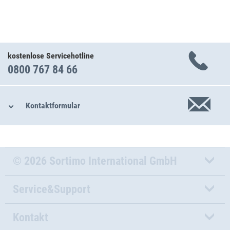
kostenlose Servicehotline
0800 767 84 66
Kontaktformular
© 2026 Sortimo International GmbH
Service&Support
Kontakt