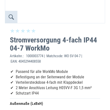
Stromversorgung 4-fach IP44
04-7 WorkMo
Artikelnr.:
1000003774 | Matchcode: WO SV 04-7 |
EAN: 4045294408558
Passend für alle WorkMo Module
Befestigung an der Seitenwand der Module
Verteilersteckdose 4-fach mit Klappdeckel
2 Meter Anschluss Leitung H05VV-F 3G 1,5 mm²
Schutzart IP44
Außenmaße (LxBxH)