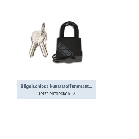
Bügelschloss kunststoffummantelt
Jetzt entdecken