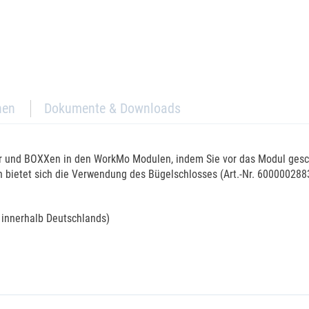
nen
Dokumente & Downloads
er und BOXXen in den WorkMo Modulen, indem Sie vor das Modul gesch
n bietet sich die Verwendung des Bügelschlosses (Art.-Nr. 60000028
r innerhalb Deutschlands)