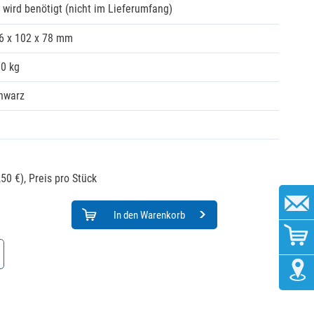
 wird benötigt (nicht im Lieferumfang)
6 x 102 x 78 mm
00 kg
hwarz
50 €),
Preis pro Stück
In den Warenkorb