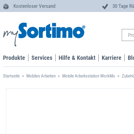
Kostenloser Versand
30 Tage R
Produkte
Services
Hilfe & Kontakt
Karriere
Bl
Startseite
Mobiles Arbeiten
Mobile Arbeitsstation WorkMo
Zubeh