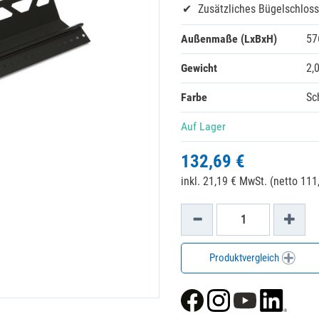
Zusätzliches Bügelschloss
Außenmaße (LxBxH)
57
Gewicht
2,
Farbe
Sc
Auf Lager
132,69 €
inkl. 21,19 € MwSt. (netto 111,
Produktvergleich