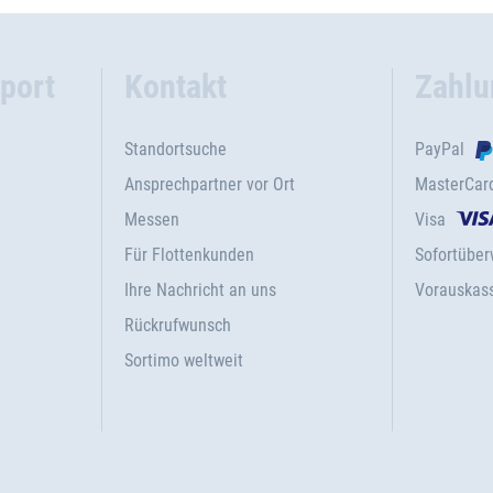
port
Kontakt
Zahlu
Standortsuche
PayPal
Ansprechpartner vor Ort
MasterCar
Messen
Visa
Für Flottenkunden
Sofortübe
Ihre Nachricht an uns
Vorauskas
Rückrufwunsch
Sortimo weltweit