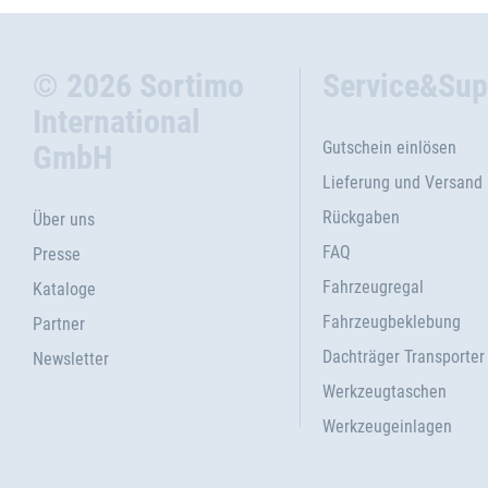
© 2026 Sortimo
Service&Sup
International
Gutschein einlösen
GmbH
Lieferung und Versand
Rückgaben
Über uns
FAQ
Presse
Fahrzeugregal
Kataloge
Fahrzeugbeklebung
Partner
Dachträger Transporter
Newsletter
Werkzeugtaschen
Werkzeugeinlagen