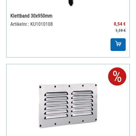
Klettband 30x950mm
Artikelnr.: KU1010108
0,54 €
1,19 €