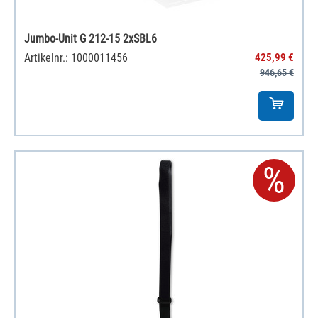
Jumbo-Unit G 212-15 2xSBL6
Artikelnr.: 1000011456
425,99 €
946,65 €