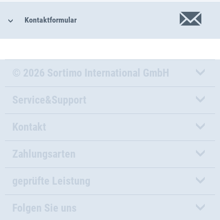
Kontaktformular
© 2026 Sortimo International GmbH
Service&Support
Kontakt
Zahlungsarten
geprüfte Leistung
Folgen Sie uns