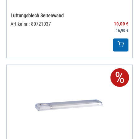
Lüftungsblech Seitenwand
Artikelnr.: 80721037
10,00 €
16,90 €