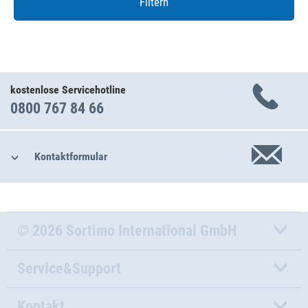
Filtern
kostenlose Servicehotline
0800 767 84 66
Kontaktformular
© 2026 Sortimo International GmbH
Service&Support
Kontakt