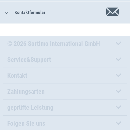
Kontaktformular
© 2026 Sortimo International GmbH
Service&Support
Kontakt
Zahlungsarten
geprüfte Leistung
Folgen Sie uns