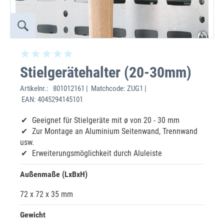
Stielgerätehalter (20-30mm)
Artikelnr.:
801012161 | Matchcode: ZUG1 |
EAN: 4045294145101
Geeignet für Stielgeräte mit ø von 20 - 30 mm
Zur Montage an Aluminium Seitenwand, Trennwand
usw.
Erweiterungsmöglichkeit durch Aluleiste
Außenmaße (LxBxH)
72 x 72 x 35 mm
Gewicht