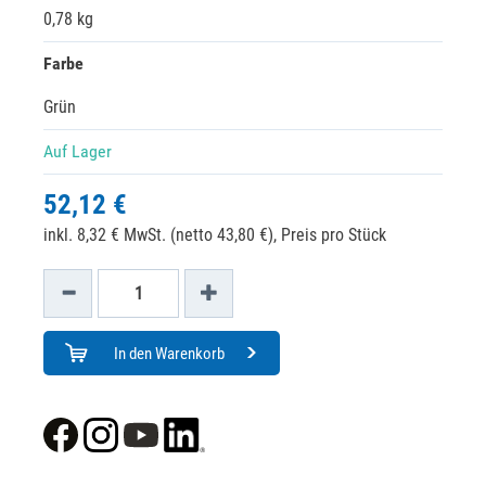
0,78 kg
Farbe
Grün
Auf Lager
52,12 €
inkl. 8,32 € MwSt. (netto 43,80 €),
Preis pro Stück
In den Warenkorb