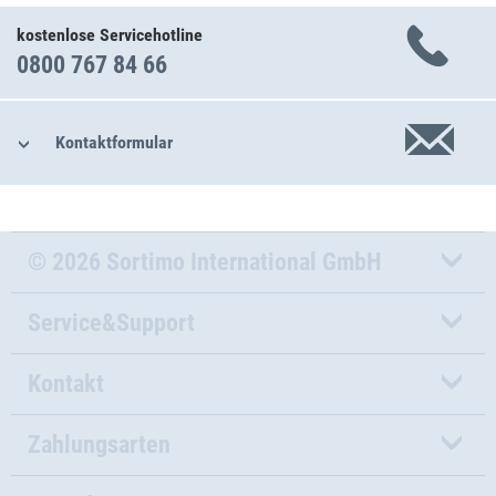
kostenlose Servicehotline
0800 767 84 66
Kontaktformular
© 2026 Sortimo International GmbH
Service&Support
Kontakt
Zahlungsarten