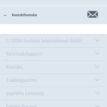
Kontaktformular
© 2026 Sortimo International GmbH
Service&Support
Kontakt
Zahlungsarten
geprüfte Leistung
Folgen Sie uns