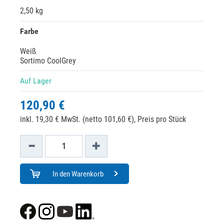
2,50 kg
Farbe
Weiß
Sortimo CoolGrey
Auf Lager
120,90 €
inkl. 19,30 € MwSt. (netto 101,60 €),
Preis pro Stück
In den Warenkorb