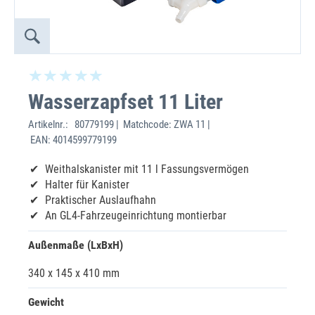
Wasserzapfset 11 Liter
Artikelnr.:
80779199 | Matchcode: ZWA 11 |
EAN: 4014599779199
Weithalskanister mit 11 l Fassungsvermögen
Halter für Kanister
Praktischer Auslaufhahn
An GL4-Fahrzeugeinrichtung montierbar
Außenmaße (LxBxH)
340 x 145 x 410 mm
Gewicht