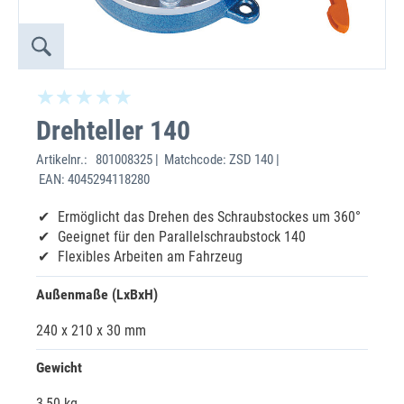
Drehteller 140
Artikelnr.:
801008325 | Matchcode: ZSD 140 |
EAN: 4045294118280
Ermöglicht das Drehen des Schraubstockes um 360°
Geeignet für den Parallelschraubstock 140
Flexibles Arbeiten am Fahrzeug
Außenmaße (LxBxH)
240 x 210 x 30 mm
Gewicht
3,50 kg