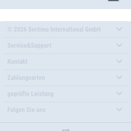
© 2026 Sortimo International GmbH
Service&Support
Kontakt
Zahlungsarten
geprüfte Leistung
Folgen Sie uns