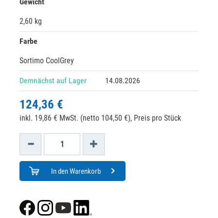
Gewicht
2,60 kg
Farbe
Sortimo CoolGrey
Demnächst auf Lager
14.08.2026
124,36 €
inkl. 19,86 € MwSt. (netto 104,50 €),
Preis pro Stück
In den Warenkorb