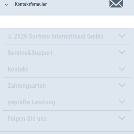
Kontaktformular
© 2026 Sortimo International GmbH
Service&Support
Kontakt
Zahlungsarten
geprüfte Leistung
Folgen Sie uns