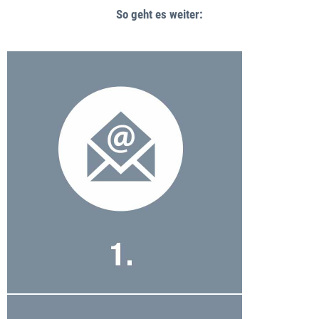
So geht es weiter: