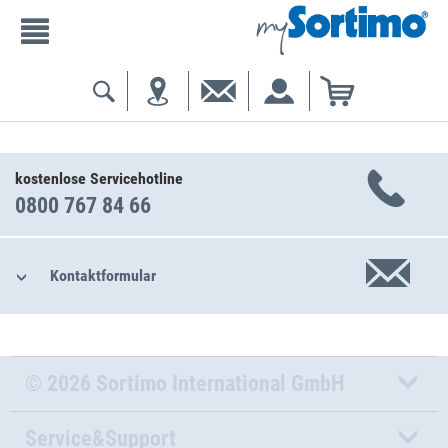
kostenlose Servicehotline
0800 767 84 66
Kontaktformular
© 2026 Sortimo International GmbH
Service&Support