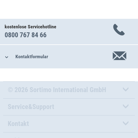
kostenlose Servicehotline
0800 767 84 66
Kontaktformular
© 2026 Sortimo International GmbH
Service&Support
Kontakt