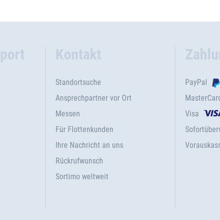
port
Kontakt
Zahlu
Standortsuche
PayPal
Ansprechpartner vor Ort
MasterCar
Messen
Visa
Für Flottenkunden
Sofortübe
Ihre Nachricht an uns
Vorauskas
Rückrufwunsch
Sortimo weltweit