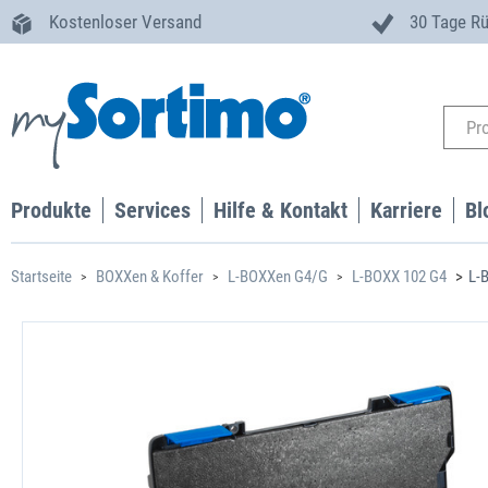
Kostenloser Versand
30 Tage R
Produkte
Services
Hilfe & Kontakt
Karriere
Bl
Startseite
BOXXen & Koffer
L-BOXXen G4/G
L-BOXX 102 G4
L-B