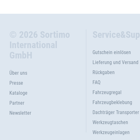
© 2026 Sortimo
Service&Sup
International
Gutschein einlösen
GmbH
Lieferung und Versand
Rückgaben
Über uns
FAQ
Presse
Fahrzeugregal
Kataloge
Fahrzeugbeklebung
Partner
Dachträger Transporter
Newsletter
Werkzeugtaschen
Werkzeugeinlagen