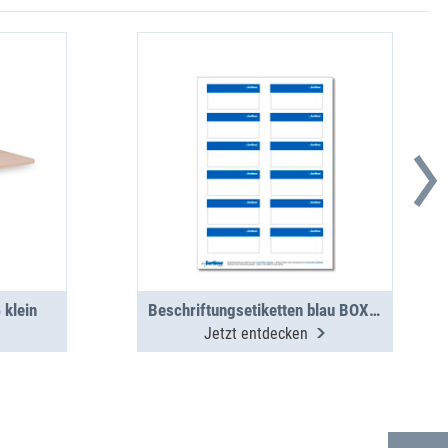
 klein
Beschriftungsetiketten blau BOXX/Koffer/Clip 12 St. (1 Bogen)
Jetzt entdecken