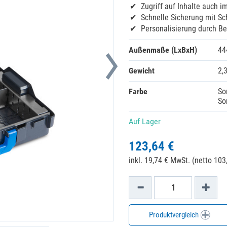
Zugriff auf Inhalte auch i
Schnelle Sicherung mit S
Personalisierung durch Be
Außenmaße (LxBxH)
44
Gewicht
2,
Farbe
So
So
Auf Lager
123,64 €
inkl. 19,74 € MwSt. (netto 103,
Produktvergleich