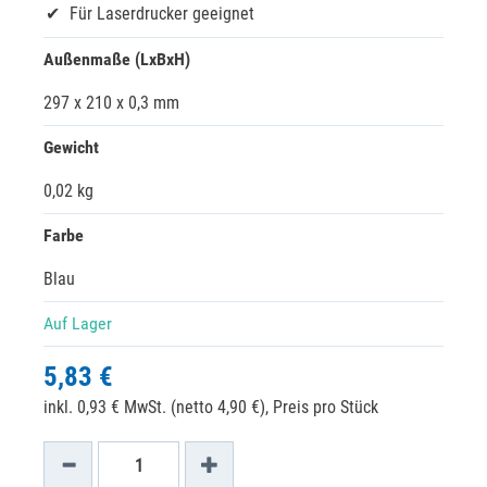
Für Laserdrucker geeignet
Außenmaße (LxBxH)
297 x 210 x 0,3 mm
Gewicht
0,02 kg
Farbe
Blau
Auf Lager
5,83 €
inkl. 0,93 € MwSt. (netto 4,90 €),
Preis pro Stück