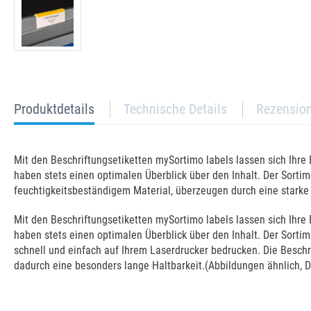
current
Produktdetails
Technische Details
Rezensio
tab:
Mit den Beschriftungsetiketten mySortimo labels lassen sich Ihre
haben stets einen optimalen Überblick über den Inhalt. Der Sorti
feuchtigkeitsbeständigem Material, überzeugen durch eine starke
Mit den Beschriftungsetiketten mySortimo labels lassen sich Ihre
haben stets einen optimalen Überblick über den Inhalt. Der Sortim
schnell und einfach auf Ihrem Laserdrucker bedrucken. Die Beschr
dadurch eine besonders lange Haltbarkeit.(Abbildungen ähnlich, D