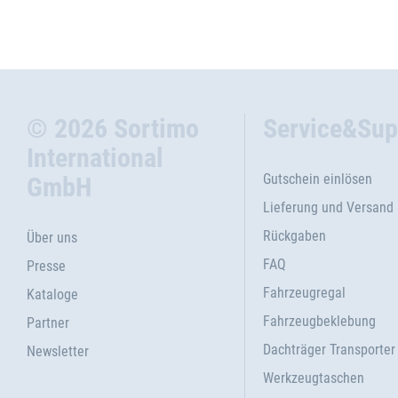
© 2026 Sortimo
Service&Sup
International
Gutschein einlösen
GmbH
Lieferung und Versand
Rückgaben
Über uns
FAQ
Presse
Fahrzeugregal
Kataloge
Fahrzeugbeklebung
Partner
Dachträger Transporter
Newsletter
Werkzeugtaschen