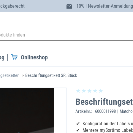
ückgaberecht
10% | Newsletter-Anmeldun
og
Onlineshop
gsetiketten
Beschriftungsetikett SR, Stück
Beschriftungset
Artikelnr.:
6000011998 | Matchc
Konfiguration der Labels
Mehrere mySortimo Label