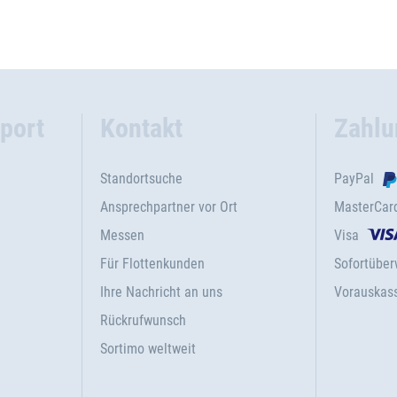
port
Kontakt
Zahlu
Standortsuche
PayPal
Ansprechpartner vor Ort
MasterCar
Messen
Visa
Für Flottenkunden
Sofortübe
Ihre Nachricht an uns
Vorauskas
Rückrufwunsch
Sortimo weltweit