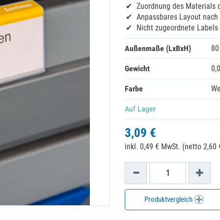
Zuordnung des Materials 
Anpassbares Layout nach 
Nicht zugeordnete Labels 
Außenmaße (LxBxH)
80
Gewicht
0,
Farbe
We
Auf Lager
3,09 €
inkl. 0,49 € MwSt. (netto 2,60 
Produktvergleich