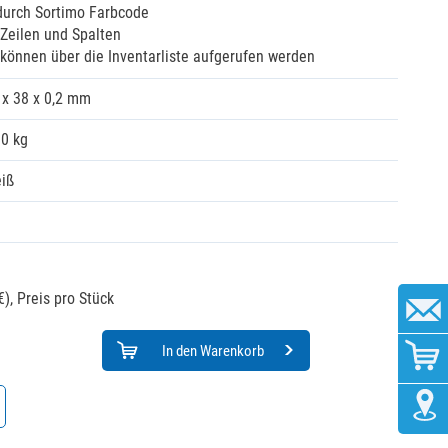
durch Sortimo Farbcode
Zeilen und Spalten
können über die Inventarliste aufgerufen werden
 x 38 x 0,2 mm
00 kg
iß
€),
Preis pro Stück
In den Warenkorb