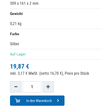
309 x 161 x 2 mm
Gewicht
0,21 kg
Farbe
Silber
Auf Lager
19,87 €
inkl. 3,17 € MwSt. (netto 16,70 €),
Preis pro Stück
In den Warenkorb