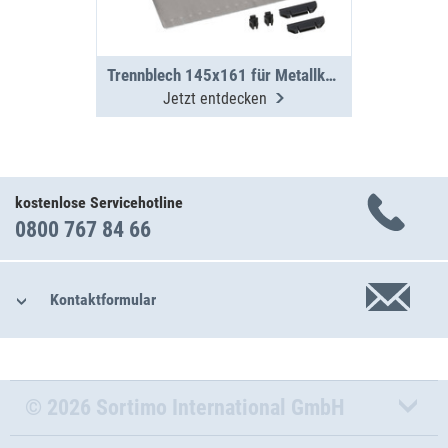
Trennblech 145x161 für Metallkoffer WM 350/351
Jetzt entdecken
kostenlose Servicehotline
0800 767 84 66
Kontaktformular
© 2026 Sortimo International GmbH