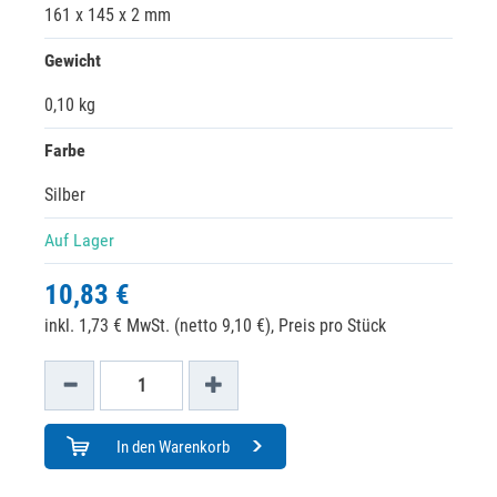
161 x 145 x 2 mm
Gewicht
0,10 kg
Farbe
Silber
Auf Lager
10,83 €
inkl. 1,73 € MwSt. (netto 9,10 €),
Preis pro Stück
In den Warenkorb