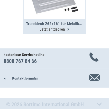
Trennblech 262x161 für Metallkoffer WM 350/351
Jetzt entdecken
kostenlose Servicehotline
0800 767 84 66
Kontaktformular
© 2026 Sortimo International GmbH