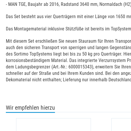
- MAN TGE, Baujahr ab 2016, Radstand 3640 mm, Normaldach (H2)
Das Set besteht aus vier Querträgern mit einer Länge von 1650 m
Das Montagematerial inklusive Stützfüße ist bereits im TopSystem
Mit diesem Set erschließen Sie neuen Stauraum für Ihren Transpo
auch den sicheren Transport von sperrigen und langen Gegenstän
des Sortimo TopSystems liegt bei bis zu 50 kg pro Querträger. H
korrosionsbeständigem Material. Das integrierte Verzurrsystem 
dem Ladungsbegrenzer (Art.-Nr.: 6000015343), erweitern Sie Ihren
schneller auf der Straße und bei Ihrem Kunden sind. Bei den ange
Dekomaterial nicht enthalten; Lieferung nur innerhalb Deutschlan
Wir empfehlen hierzu