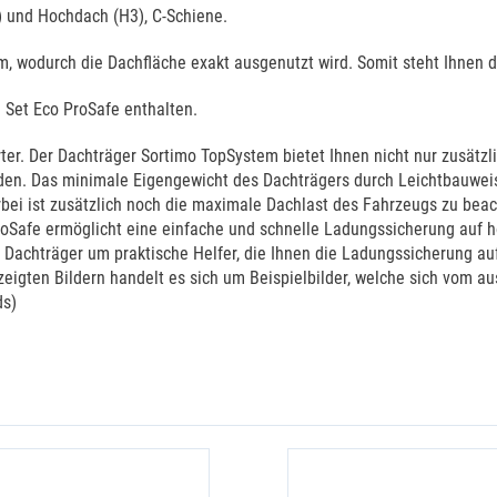
 und Hochdach (H3), C-Schiene.
m, wodurch die Dachfläche exakt ausgenutzt wird. Somit steht Ihnen
 Set Eco ProSafe enthalten.
rter. Der Dachträger Sortimo TopSystem bietet Ihnen nicht nur zusät
den. Das minimale Eigengewicht des Dachträgers durch Leichtbauweis
ierbei ist zusätzlich noch die maximale Dachlast des Fahrzeugs zu b
ProSafe ermöglicht eine einfache und schnelle Ladungssicherung auf
 Dachträger um praktische Helfer, die Ihnen die Ladungssicherung au
zeigten Bildern handelt es sich um Beispielbilder, welche sich vom 
ds)