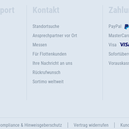
port
Kontakt
Zahlu
Standortsuche
PayPal
Ansprechpartner vor Ort
MasterCar
Messen
Visa
Für Flottenkunden
Sofortübe
Ihre Nachricht an uns
Vorauskas
Rückrufwunsch
Sortimo weltweit
ompliance & Hinweisgeberschutz
Vertrag widerrufen
Kund