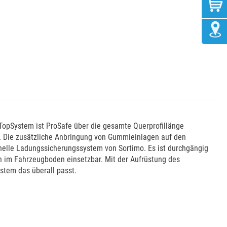
TopSystem ist ProSafe über die gesamte Querprofillänge
n. Die zusätzliche Anbringung von Gummieinlagen auf den
onelle Ladungssicherungssystem von Sortimo. Es ist durchgängig
en im Fahrzeugboden einsetzbar. Mit der Aufrüstung des
stem das überall passt.