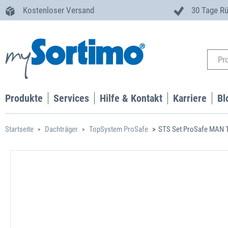
Kostenloser Versand
30 Tage R
Produkte
Services
Hilfe & Kontakt
Karriere
Bl
Startseite
Dachträger
TopSystem ProSafe
STS Set ProSafe MAN T