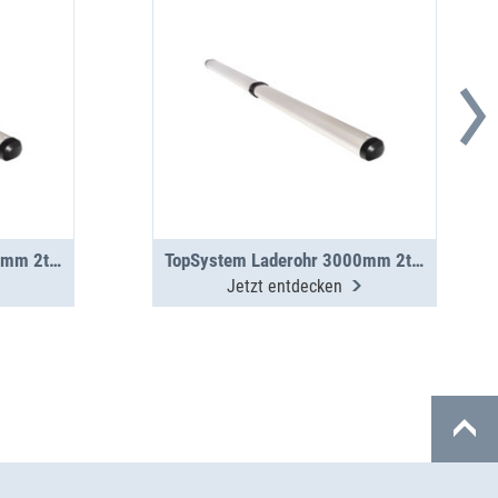
TopSystem Laderohr 4000mm 2teilig
TopSystem Laderohr 3000mm 2teilig
Jetzt entdecken