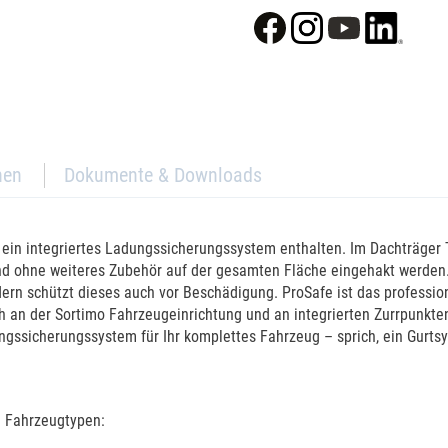
nen
Dokumente & Downloads
ein integriertes Ladungssicherungssystem enthalten. Im Dachträger 
 und ohne weiteres Zubehör auf der gesamten Fläche eingehakt werde
dern schützt dieses auch vor Beschädigung. ProSafe ist das professi
ch an der Sortimo Fahrzeugeinrichtung und an integrierten Zurrpunkt
ngssicherungssystem für Ihr komplettes Fahrzeug – sprich, ein Gurtsy
 Fahrzeugtypen: