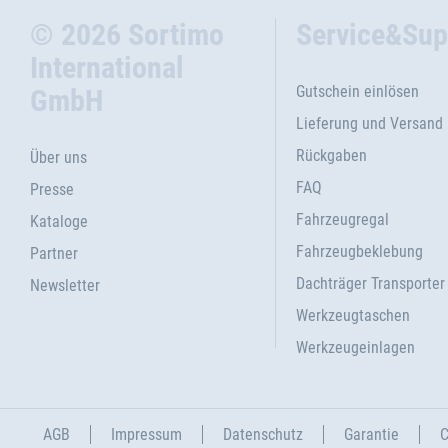
© 2026 Sortimo
Service&Sup
International
Gutschein einlösen
GmbH
Lieferung und Versand
Rückgaben
Über uns
FAQ
Presse
Fahrzeugregal
Kataloge
Fahrzeugbeklebung
Partner
Dachträger Transporter
Newsletter
Werkzeugtaschen
Werkzeugeinlagen
AGB
Impressum
Datenschutz
Garantie
C