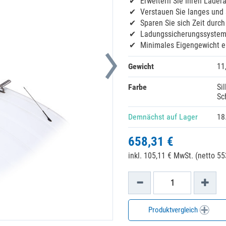
Erweitern Sie Ihren Lader
Verstauen Sie langes und
Sparen Sie sich Zeit durc
Ladungssicherungssystem 
Minimales Eigengewicht e
Gewicht
11
Farbe
Si
Sc
Demnächst auf Lager
18
658,31 €
inkl. 105,11 € MwSt. (netto 55
Produktvergleich