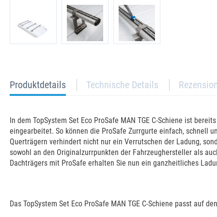
current
Produktdetails
Technische Details
Rezensio
tab:
In dem TopSystem Set Eco ProSafe MAN TGE C-Schiene ist bereits 
eingearbeitet. So können die ProSafe Zurrgurte einfach, schnell
Querträgern verhindert nicht nur ein Verrutschen der Ladung, son
sowohl an den Originalzurrpunkten der Fahrzeughersteller als au
Dachträgers mit ProSafe erhalten Sie nun ein ganzheitliches Ladu
Das TopSystem Set Eco ProSafe MAN TGE C-Schiene passt auf den