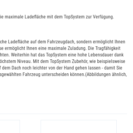
 die maximale Ladefläche mit dem TopSystem zur Verfügung.
zliche Ladefläche auf dem Fahrzeugdach, sondern ermöglicht Ihnen
e ermöglicht Ihnen eine maximale Zuladung. Die Tragfähigkeit
eachten. Weiterhin hat das TopSystem eine hohe Lebensdauer dank
 höchstem Niveau. Mit dem TopSystem Zubehör, wie beispielsweise
f dem Dach noch leichter von der Hand gehen lassen - damit Sie
ausgewählten Fahrzeug unterscheiden können.(Abbildungen ähnlich,