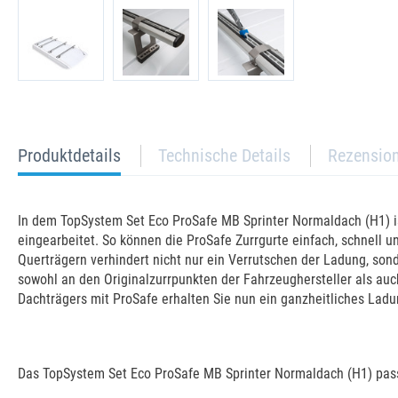
current
Produktdetails
Technische Details
Rezensio
tab:
In dem TopSystem Set Eco ProSafe MB Sprinter Normaldach (H1) is
eingearbeitet. So können die ProSafe Zurrgurte einfach, schnell
Querträgern verhindert nicht nur ein Verrutschen der Ladung, son
sowohl an den Originalzurrpunkten der Fahrzeughersteller als au
Dachträgers mit ProSafe erhalten Sie nun ein ganzheitliches Ladu
Das TopSystem Set Eco ProSafe MB Sprinter Normaldach (H1) pass