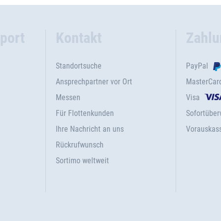
port
Kontakt
Zahlu
Standortsuche
PayPal
Ansprechpartner vor Ort
MasterCar
Messen
Visa
Für Flottenkunden
Sofortübe
Ihre Nachricht an uns
Vorauskas
Rückrufwunsch
Sortimo weltweit