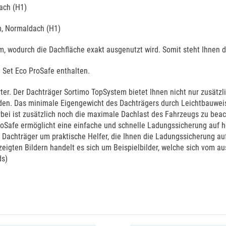
dach (H1)
m, Normaldach (H1)
m, wodurch die Dachfläche exakt ausgenutzt wird. Somit steht Ihnen
 Set Eco ProSafe enthalten.
rter. Der Dachträger Sortimo TopSystem bietet Ihnen nicht nur zusät
den. Das minimale Eigengewicht des Dachträgers durch Leichtbauweis
ierbei ist zusätzlich noch die maximale Dachlast des Fahrzeugs zu b
ProSafe ermöglicht eine einfache und schnelle Ladungssicherung auf
 Dachträger um praktische Helfer, die Ihnen die Ladungssicherung au
zeigten Bildern handelt es sich um Beispielbilder, welche sich vom 
ds)