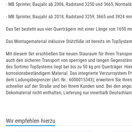
- MB Sprinter, Baujahr ab 2006, Radstand 3250 und 3665, Normal
- MB Sprinter, Baujahr ab 2018, Radstand 3259, 3665 und 3924 m
Das Set besteht aus vier Querträgern mit einer Länge von 1650 m
Das Montagematerial inklusive Stützfüße ist bereits im TopSystem
Mit diesem Set erschließen Sie neuen Stauraum für Ihren Transpo
auch den sicheren Transport von sperrigen und langen Gegenstän
des Sortimo TopSystems liegt bei bis zu 50 kg pro Querträger. H
korrosionsbeständigem Material. Das integrierte Verzurrsystem 
dem Ladungsbegrenzer (Art.-Nr.: 6000015343), erweitern Sie Ihren
schneller auf der Straße und bei Ihrem Kunden sind. Bei den ange
Dekomaterial nicht enthalten; Lieferung nur innerhalb Deutschlan
Wir empfehlen hierzu