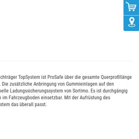
achträger TopSystem ist ProSafe über die gesamte Querprofillänge
n. Die zusätzliche Anbringung von Gummieinlagen auf den
onelle Ladungssicherungssystem von Sortimo. Es ist durchgängig
en im Fahrzeugboden einsetzbar. Mit der Aufrüstung des
stem das überall passt.