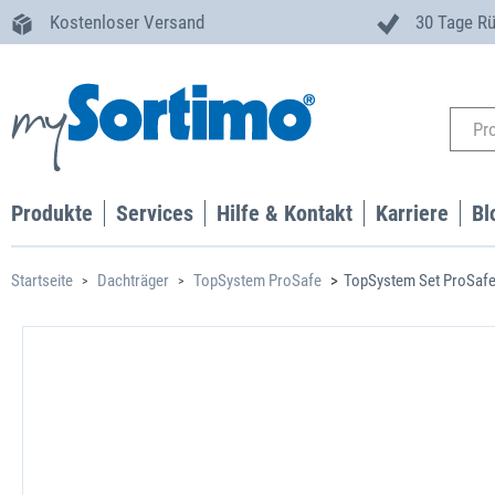
Kostenloser Versand
30 Tage R
Produkte
Services
Hilfe & Kontakt
Karriere
Bl
Startseite
Dachträger
TopSystem ProSafe
TopSystem Set ProSafe