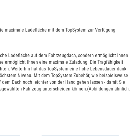
 die maximale Ladefläche mit dem TopSystem zur Verfügung.
zliche Ladefläche auf dem Fahrzeugdach, sondern ermöglicht Ihnen
e ermöglicht Ihnen eine maximale Zuladung. Die Tragfähigkeit
eachten. Weiterhin hat das TopSystem eine hohe Lebensdauer dank
 höchstem Niveau. Mit dem TopSystem Zubehör, wie beispielsweise
f dem Dach noch leichter von der Hand gehen lassen - damit Sie
ausgewählten Fahrzeug unterscheiden können.(Abbildungen ähnlich,