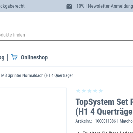
ückgaberecht
10% | Newsletter-Anmeldun
og
Onlineshop
 MB Sprinter Normaldach (H1 4 Querträger
TopSystem Set 
(H1 4 Querträge
Artikelnr.:
1000011386 | Matchc