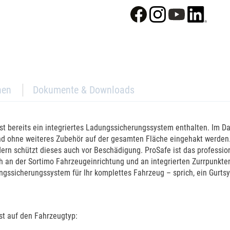
nen
Dokumente & Downloads
t bereits ein integriertes Ladungssicherungssystem enthalten. Im D
 und ohne weiteres Zubehör auf der gesamten Fläche eingehakt werde
dern schützt dieses auch vor Beschädigung. ProSafe ist das professi
ch an der Sortimo Fahrzeugeinrichtung und an integrierten Zurrpunkt
ngssicherungssystem für Ihr komplettes Fahrzeug – sprich, ein Gurtsy
t auf den Fahrzeugtyp: