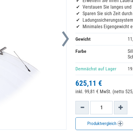
Erweitern Sie Ihren Lader
Verstauen Sie langes und
Sparen Sie sich Zeit durc
Ladungssicherungssystem 
Minimales Eigengewicht e
Gewicht
11
Farbe
Si
Sc
Demnächst auf Lager
19
625,11 €
inkl. 99,81 € MwSt. (netto 525,
Produktvergleich