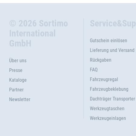
© 2026 Sortimo
Service&Sup
International
Gutschein einlösen
GmbH
Lieferung und Versand
Rückgaben
Über uns
FAQ
Presse
Fahrzeugregal
Kataloge
Fahrzeugbeklebung
Partner
Dachträger Transporter
Newsletter
Werkzeugtaschen
Werkzeugeinlagen