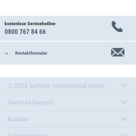
kostenlose Servicehotline
0800 767 84 66
Kontaktformular
© 2026 Sortimo International GmbH
Service&Support
Kontakt
Zahlungsarten