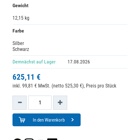
Gewicht
12,15 kg
Farbe
Silber
Schwarz
Demnächst auf Lager
17.08.2026
625,11 €
inkl. 99,81 € MwSt. (netto 525,30 €),
Preis pro Stück
In den Warenkorb