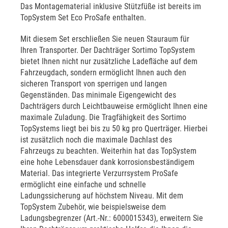
Das Montagematerial inklusive Stützfüße ist bereits im
TopSystem Set Eco ProSafe enthalten.
Mit diesem Set erschließen Sie neuen Stauraum für
Ihren Transporter. Der Dachträger Sortimo TopSystem
bietet Ihnen nicht nur zusätzliche Ladefläche auf dem
Fahrzeugdach, sondern ermöglicht Ihnen auch den
sicheren Transport von sperrigen und langen
Gegenständen. Das minimale Eigengewicht des
Dachträgers durch Leichtbauweise ermöglicht Ihnen eine
maximale Zuladung. Die Tragfähigkeit des Sortimo
TopSystems liegt bei bis zu 50 kg pro Querträger. Hierbei
ist zusätzlich noch die maximale Dachlast des
Fahrzeugs zu beachten. Weiterhin hat das TopSystem
eine hohe Lebensdauer dank korrosionsbeständigem
Material. Das integrierte Verzurrsystem ProSafe
ermöglicht eine einfache und schnelle
Ladungssicherung auf höchstem Niveau. Mit dem
TopSystem Zubehör, wie beispielsweise dem
Ladungsbegrenzer (Art.-Nr.: 6000015343), erweitern Sie