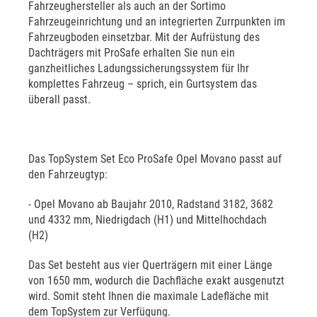
Fahrzeughersteller als auch an der Sortimo
Fahrzeugeinrichtung und an integrierten Zurrpunkten im
Fahrzeugboden einsetzbar. Mit der Aufrüstung des
Dachträgers mit ProSafe erhalten Sie nun ein
ganzheitliches Ladungssicherungssystem für Ihr
komplettes Fahrzeug – sprich, ein Gurtsystem das
überall passt.
Das TopSystem Set Eco ProSafe Opel Movano passt auf
den Fahrzeugtyp:
- Opel Movano ab Baujahr 2010, Radstand 3182, 3682
und 4332 mm, Niedrigdach (H1) und Mittelhochdach
(H2)
Das Set besteht aus vier Querträgern mit einer Länge
von 1650 mm, wodurch die Dachfläche exakt ausgenutzt
wird. Somit steht Ihnen die maximale Ladefläche mit
dem TopSystem zur Verfügung.