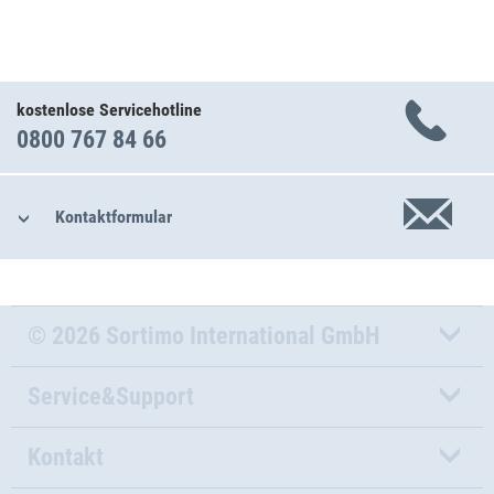
kostenlose Servicehotline
0800 767 84 66
Kontaktformular
© 2026 Sortimo International GmbH
Service&Support
Kontakt