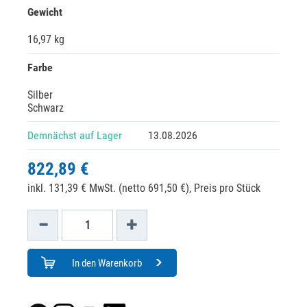
Gewicht
16,97 kg
Farbe
Silber
Schwarz
Demnächst auf Lager
13.08.2026
822,89 €
inkl. 131,39 € MwSt. (netto 691,50 €),
Preis pro Stück
In den Warenkorb