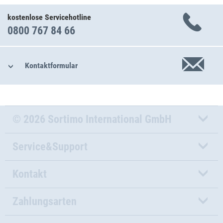
kostenlose Servicehotline
0800 767 84 66
Kontaktformular
© 2026 Sortimo International GmbH
Service&Support
Kontakt
Zahlungsarten