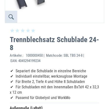
Trennblechsatz Schublade 24-
8
Artikelnr.:
1000000450 | Matchcode: SBL TBS 24-8 |
EAN: 4045294199234
Separiert die Schublade in einzelne Bereiche
Individuell einstellbar, werkzeuglose Montage
Für Breite 2, Tiefe 4 und Höhe 8 Schubladen
Für Schubladen mit den Innenmaßen BxTxH 42 x 32,3
x 12 cm
Passend für Globelyst und WorkMo
Außenmaße (LxBxH)