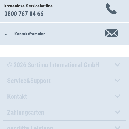
kostenlose Servicehotline
0800 767 84 66
Kontaktformular
© 2026 Sortimo International GmbH
Service&Support
Kontakt
Zahlungsarten
geprüfte Leistung