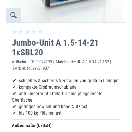
Jumbo-Unit A 1.5-14-21
1xSBL20
Artikelnr.:
1000024199 | Matchcode: JU A 1.5-14-21 1S2 |
EAN: 4014599271907
schnelles & sicheres Verstauen von großem Ladegut
kompakte Großraumschublade
anti-Fingerprint-Effekt für eine pflegeleichte
Oberfläche
geringes Gewicht und hohe Nutzlast
bis 100 kg Flächenlast
Außenmaße (LxBxH)