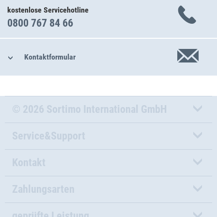
kostenlose Servicehotline
0800 767 84 66
Kontaktformular
© 2026 Sortimo International GmbH
Service&Support
Kontakt
Zahlungsarten
geprüfte Leistung