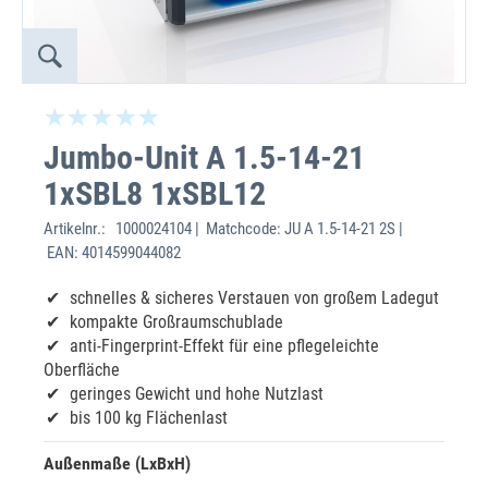
Jumbo-Unit A 1.5-14-21
1xSBL8 1xSBL12
Artikelnr.:
1000024104 | Matchcode: JU A 1.5-14-21 2S |
EAN: 4014599044082
schnelles & sicheres Verstauen von großem Ladegut
kompakte Großraumschublade
anti-Fingerprint-Effekt für eine pflegeleichte
Oberfläche
geringes Gewicht und hohe Nutzlast
bis 100 kg Flächenlast
Außenmaße (LxBxH)