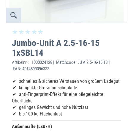
Jumbo-Unit A 2.5-16-15
1xSBL14
Artikelnr.:
1000024128 | Matchcode: JU A 2.5-16-15 1S |
EAN: 4014599096333
schnelles & sicheres Verstauen von großem Ladegut
kompakte Großraumschublade
anti-Fingerprint-Effekt für eine pflegeleichte
Oberfläche
geringes Gewicht und hohe Nutzlast
bis 100 kg Flächenlast
Außenmaße (LxBxH)