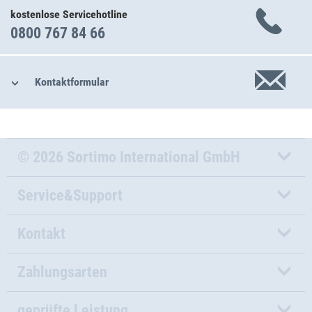
kostenlose Servicehotline
0800 767 84 66
Kontaktformular
© 2026 Sortimo International GmbH
Service&Support
Kontakt
Zahlungsarten
geprüfte Leistung