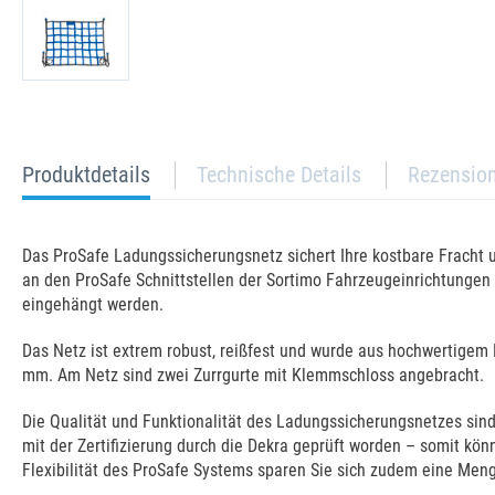
current
Produktdetails
Technische Details
Rezensio
tab:
Das ProSafe Ladungssicherungsnetz sichert Ihre kostbare Fracht 
an den ProSafe Schnittstellen der Sortimo Fahrzeugeinrichtungen
eingehängt werden.
Das Netz ist extrem robust, reißfest und wurde aus hochwertigem 
mm. Am Netz sind zwei Zurrgurte mit Klemmschloss angebracht.
Die Qualität und Funktionalität des Ladungssicherungsnetzes sind g
mit der Zertifizierung durch die Dekra geprüft worden – somit kö
Flexibilität des ProSafe Systems sparen Sie sich zudem eine Meng