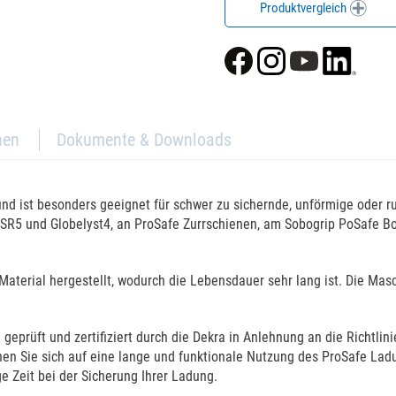
Produktvergleich
nen
Dokumente & Downloads
und ist besonders geeignet für schwer zu sichernde, unförmige oder
 SR5 und Globelyst4, an ProSafe Zurrschienen, am Sobogrip PoSafe B
Material hergestellt, wodurch die Lebensdauer sehr lang ist. Die Ma
eprüft und zertifiziert durch die Dekra in Anlehnung an die Richtlini
nnen Sie sich auf eine lange und funktionale Nutzung des ProSafe La
e Zeit bei der Sicherung Ihrer Ladung.