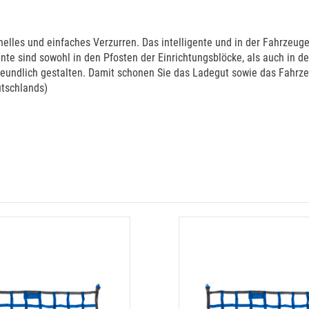
les und einfaches Verzurren. Das intelligente und in der Fahrzeugein
te sind sowohl in den Pfosten der Einrichtungsblöcke, als auch in d
undlich gestalten. Damit schonen Sie das Ladegut sowie das Fahrzeu
utschlands)