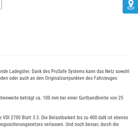
 runde Ladegüter. Dank des ProSafe Systems kann das Netz sowohl
oden oder auch an den Originalzurrpunkten des Fahrzeuges
schenweite beträgt ca. 100 mm bei einer Gurtbandbreite von 25
e VDI 2700 Blatt 3.3. Die Belastbarkeit bis zu 400 daN ist ebenso
dungssicherungsnetzes verlassen. Und noch besser, durch die