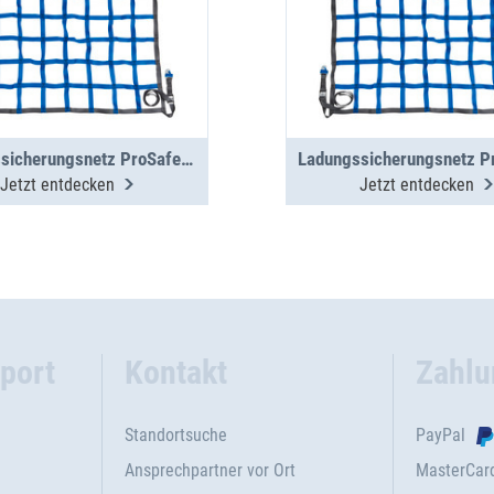
Ladungssicherungsnetz ProSafe 200daN, 775 x 1025
Jetzt entdecken
Jetzt entdecken
port
Kontakt
Zahlu
Standortsuche
PayPal
Ansprechpartner vor Ort
MasterCar