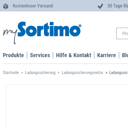
Kostenloser Versand
30 Tage R
Produkte
Services
Hilfe & Kontakt
Karriere
Bl
Startseite
Ladungssicherung
Ladungssicherungsnetze
Ladungssic