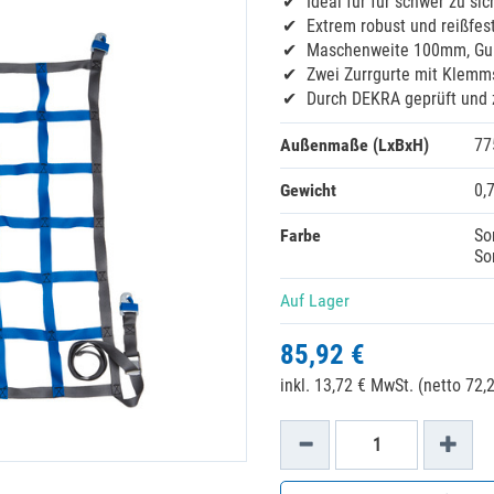
Ideal für für schwer zu s
Extrem robust und reißfes
Maschenweite 100mm, Gu
Zwei Zurrgurte mit Klemm
Durch DEKRA geprüft und ze
Außenmaße (LxBxH)
77
Gewicht
0,
Farbe
So
So
Auf Lager
85,92 €
inkl. 13,72 € MwSt. (netto 72,2