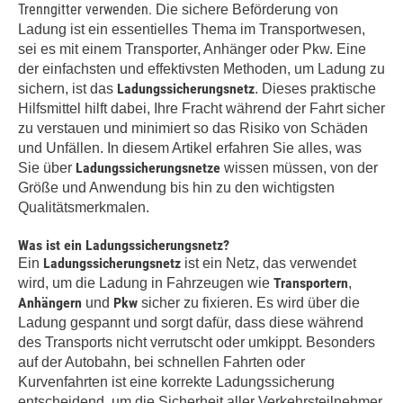
Trenngitter verwenden.
Die sichere Beförderung von
Ladung ist ein essentielles Thema im Transportwesen,
sei es mit einem Transporter, Anhänger oder Pkw. Eine
der einfachsten und effektivsten Methoden, um Ladung zu
Ladungssicherungsnetz
sichern, ist das
. Dieses praktische
Hilfsmittel hilft dabei, Ihre Fracht während der Fahrt sicher
zu verstauen und minimiert so das Risiko von Schäden
und Unfällen. In diesem Artikel erfahren Sie alles, was
Ladungssicherungsnetze
Sie über
wissen müssen, von der
Größe und Anwendung bis hin zu den wichtigsten
Qualitätsmerkmalen.
Was ist ein Ladungssicherungsnetz?
Ladungssicherungsnetz
Ein
ist ein Netz, das verwendet
Transportern
wird, um die Ladung in Fahrzeugen wie
,
Anhängern
Pkw
und
sicher zu fixieren. Es wird über die
Ladung gespannt und sorgt dafür, dass diese während
des Transports nicht verrutscht oder umkippt. Besonders
auf der Autobahn, bei schnellen Fahrten oder
Kurvenfahrten ist eine korrekte Ladungssicherung
entscheidend, um die Sicherheit aller Verkehrsteilnehmer