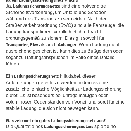
Ist ein Ladungssicherungsnetz Pflicht?
Ladungssicherungsnetze
Ja,
sind eine notwendige
Sicherheitsvorkehrung, um Unfälle und Schäden
während des Transports zu vermeiden. Nach der
Straßenverkehrsordnung (StVO) sind alle Fahrzeuge, die
Ladung transportieren, verpflichtet, ihre Fracht
ordnungsgemäß zu sichern. Dies gilt sowohl für
Transporter
Pkw
Anhänger
,
als auch
. Wenn Ladung nicht
ausreichend gesichert ist, kann dies zu Bußgeldern oder
sogar zu Haftungsansprüchen im Falle eines Unfalls
führen.
Ladungssicherungsnetz
Ein
hilft dabei, diesen
Anforderungen gerecht zu werden, indem es eine
zusätzliche, einfache Möglichkeit zur Ladungssicherung
bietet. Es ist besonders bei unregelmäßigen oder
voluminösen Gegenständen von Vorteil und sorgt für eine
stabile Ladung, die sich nicht bewegen kann.
Was zeichnet ein gutes Ladungssicherungsnetz aus?
Ladungssicherungsnetzes
Die Qualität eines
spielt eine