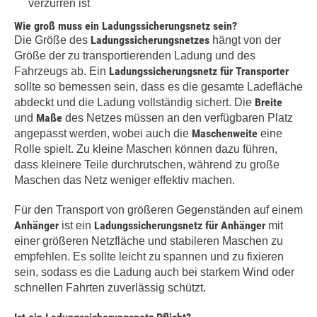
verzurren ist
Wie groß muss ein Ladungssicherungsnetz sein?
Ladungssicherungsnetzes
Die Größe des
hängt von der
Größe der zu transportierenden Ladung und des
Ladungssicherungsnetz für Transporter
Fahrzeugs ab. Ein
sollte so bemessen sein, dass es die gesamte Ladefläche
Breite
abdeckt und die Ladung vollständig sichert. Die
Maße
und
des Netzes müssen an den verfügbaren Platz
Maschenweite
angepasst werden, wobei auch die
eine
Rolle spielt. Zu kleine Maschen können dazu führen,
dass kleinere Teile durchrutschen, während zu große
Maschen das Netz weniger effektiv machen.
Für den Transport von größeren Gegenständen auf einem
Anhänger
Ladungssicherungsnetz für Anhänger
ist ein
mit
einer größeren Netzfläche und stabileren Maschen zu
empfehlen. Es sollte leicht zu spannen und zu fixieren
sein, sodass es die Ladung auch bei starkem Wind oder
schnellen Fahrten zuverlässig schützt.