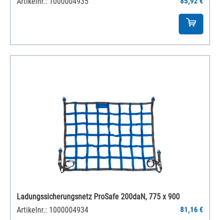
Artikelnr.: 1000004935
85,92 €
Ladungssicherungsnetz ProSafe 200daN, 775 x 900
Artikelnr.: 1000004934
81,16 €