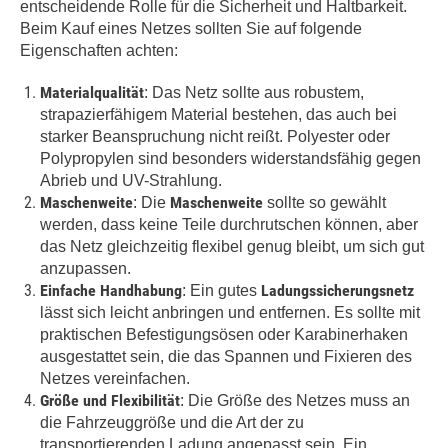
entscheidende Rolle für die Sicherheit und Haltbarkeit.
Beim Kauf eines Netzes sollten Sie auf folgende
Eigenschaften achten:
Materialqualität
: Das Netz sollte aus robustem,
strapazierfähigem Material bestehen, das auch bei
starker Beanspruchung nicht reißt. Polyester oder
Polypropylen sind besonders widerstandsfähig gegen
Abrieb und UV-Strahlung.
Maschenweite
Maschenweite
: Die
sollte so gewählt
werden, dass keine Teile durchrutschen können, aber
das Netz gleichzeitig flexibel genug bleibt, um sich gut
anzupassen.
Einfache Handhabung
Ladungssicherungsnetz
: Ein gutes
lässt sich leicht anbringen und entfernen. Es sollte mit
praktischen Befestigungsösen oder Karabinerhaken
ausgestattet sein, die das Spannen und Fixieren des
Netzes vereinfachen.
Größe und Flexibilität
: Die Größe des Netzes muss an
die Fahrzeuggröße und die Art der zu
transportierenden Ladung angepasst sein. Ein