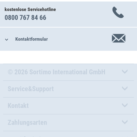
kostenlose Servicehotline
0800 767 84 66
Kontaktformular
© 2026 Sortimo International GmbH
Service&Support
Kontakt
Zahlungsarten