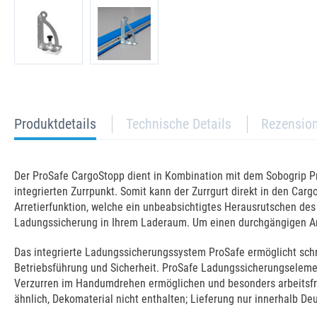
current
Produktdetails
Technische Details
Rezensio
tab:
Der ProSafe CargoStopp dient in Kombination mit dem Sobogrip P
integrierten Zurrpunkt. Somit kann der Zurrgurt direkt in den Ca
Arretierfunktion, welche ein unbeabsichtigtes Herausrutschen de
Ladungssicherung in Ihrem Laderaum. Um einen durchgängigen Ans
Das integrierte Ladungssicherungssystem ProSafe ermöglicht schnel
Betriebsführung und Sicherheit. ProSafe Ladungssicherungselemen
Verzurren im Handumdrehen ermöglichen und besonders arbeitsfre
ähnlich, Dekomaterial nicht enthalten; Lieferung nur innerhalb De