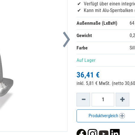
Verfügt über einen integri
Kann mit Alu-Sperrbalken
Außenmaße (LxBxH)
64
Gewicht
0,
Farbe
Si
Auf Lager
36,41 €
inkl. 5,81 € MwSt. (netto 30,60
Produktvergleich