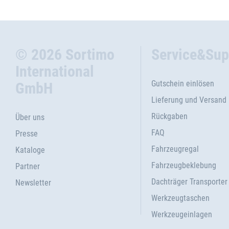
© 2026 Sortimo
Service&Sup
International
Gutschein einlösen
GmbH
Lieferung und Versand
Rückgaben
Über uns
FAQ
Presse
Fahrzeugregal
Kataloge
Fahrzeugbeklebung
Partner
Dachträger Transporter
Newsletter
Werkzeugtaschen
Werkzeugeinlagen