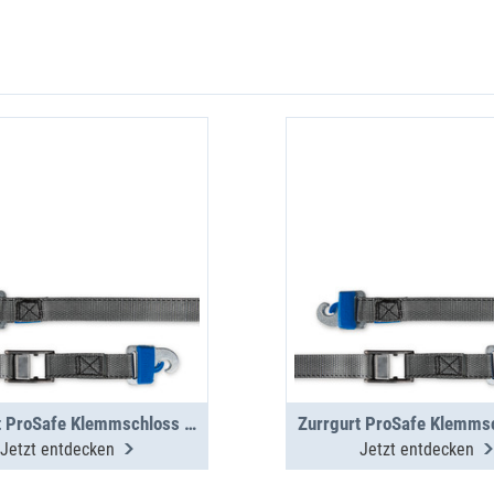
Zurrgurt ProSafe Klemmschloss 3m, 250daN
Jetzt entdecken
Jetzt entdecken