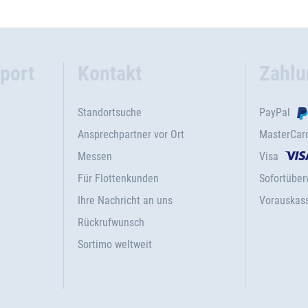
port
Kontakt
Zahlu
Standortsuche
PayPal
Ansprechpartner vor Ort
MasterCar
Messen
Visa
Für Flottenkunden
Sofortübe
Ihre Nachricht an uns
Vorauskas
Rückrufwunsch
Sortimo weltweit