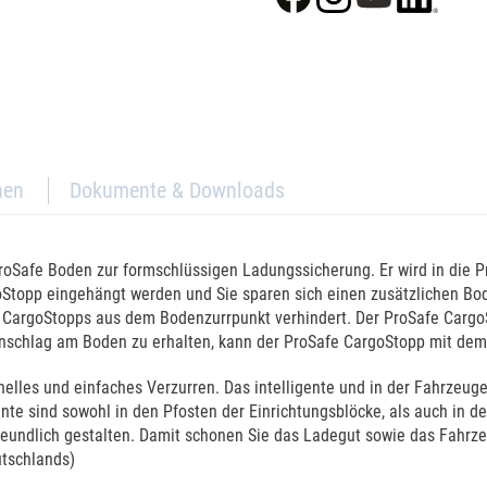
nen
Dokumente & Downloads
roSafe Boden zur formschlüssigen Ladungssicherung. Er wird in die 
rgoStopp eingehängt werden und Sie sparen sich einen zusätzlichen B
s CargoStopps aus dem Bodenzurrpunkt verhindert. Der ProSafe CargoS
chlag am Boden zu erhalten, kann der ProSafe CargoStopp mit dem 
les und einfaches Verzurren. Das intelligente und in der Fahrzeugein
te sind sowohl in den Pfosten der Einrichtungsblöcke, als auch in d
undlich gestalten. Damit schonen Sie das Ladegut sowie das Fahrzeu
utschlands)