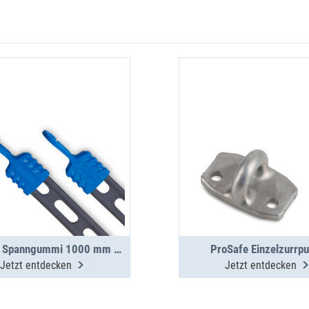
ProSafe Spanngummi 1000 mm inkl. 2 Haken
ProSafe Einzelzurrpu
Jetzt entdecken
Jetzt entdecken