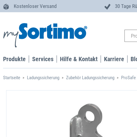
Kostenloser Versand
30 Tage R
Produkte
Services
Hilfe & Kontakt
Karriere
Bl
Startseite
Ladungssicherung
Zubehör Ladungssicherung
ProSafe