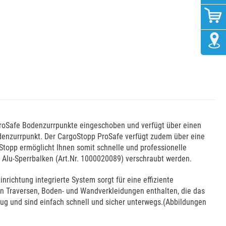
ProSafe Bodenzurrpunkte eingeschoben und verfügt über einen
odenzurrpunkt. Der CargoStopp ProSafe verfügt zudem über eine
topp ermöglicht Ihnen somit schnelle und professionelle
Alu-Sperrbalken (Art.Nr. 1000020089) verschraubt werden.
richtung integrierte System sorgt für eine effiziente
en Traversen, Boden- und Wandverkleidungen enthalten, die das
g und sind einfach schnell und sicher unterwegs.(Abbildungen