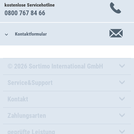
kostenlose Servicehotline
0800 767 84 66
Kontaktformular
© 2026 Sortimo International GmbH
Service&Support
Kontakt
Zahlungsarten
geprüfte Leistung