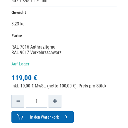
607 x 395 x 179 mm
Gewicht
3,23 kg
Farbe
RAL 7016 Anthrazitgrau
RAL 9017 Verkehrsschwarz
Auf Lager
119,00 €
inkl. 19,00 € MwSt. (netto 100,00 €),
Preis pro Stück
In den Warenkorb