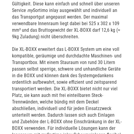
Gültigkeit. Diese kann einfach und schnell über unseren
Service
my
Sortimo inlay ausgewählt und individuell an
das Transportgut angepasst werden. Der maximal
verwendbare Innenraum liegt dabei bei 525 x 302 x 109
mm³ und das Bruttogewicht der XL-BOXX darf 12,6 kg (≈
9kg Zuladung) nicht überschreiten.
Die XL-BOXX erweitert das L-BOXX System um eine voll
kompatible, geräumige und durchdachte Maschinen- und
Transportbox. Mit einem Stauraum von rund 30 Litern
passen selbst sperrige, schwere und unhandliche Geräte
in die BOXX und können dank des Systemgedankens
ordentlich aufbewahrt, sowie effizient und zeitsparend
transportiert werden. Die XL-BOXX bietet nicht nur viel
Platz, sie kann auch mit frei einteilbaren Steck-
Trennwänden, welche bündig mit dem Deckel
abschließen, individuell und für jeden Einsatzzweck
unterteilt werden. Dadurch lassen sich auch Einlagen
und Zubehöre der L-BOXX ohne Einschränkung in der XL-
BOXX verwenden. Für individuelle Lösungen kann der