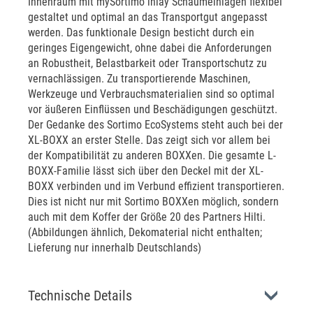
Innenraum mit mySortimo inlay Schaumeinlagen flexibel
gestaltet und optimal an das Transportgut angepasst
werden. Das funktionale Design besticht durch ein
geringes Eigengewicht, ohne dabei die Anforderungen
an Robustheit, Belastbarkeit oder Transportschutz zu
vernachlässigen. Zu transportierende Maschinen,
Werkzeuge und Verbrauchsmaterialien sind so optimal
vor äußeren Einflüssen und Beschädigungen geschützt.
Der Gedanke des Sortimo EcoSystems steht auch bei der
XL-BOXX an erster Stelle. Das zeigt sich vor allem bei
der Kompatibilität zu anderen BOXXen. Die gesamte L-
BOXX-Familie lässt sich über den Deckel mit der XL-
BOXX verbinden und im Verbund effizient transportieren.
Dies ist nicht nur mit Sortimo BOXXen möglich, sondern
auch mit dem Koffer der Größe 20 des Partners Hilti.
(Abbildungen ähnlich, Dekomaterial nicht enthalten;
Lieferung nur innerhalb Deutschlands)
Technische Details