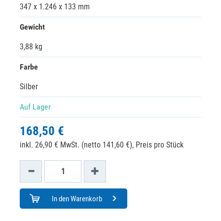
347 x 1.246 x 133 mm
Gewicht
3,88 kg
Farbe
Silber
Auf Lager
168,50 €
inkl. 26,90 € MwSt. (netto 141,60 €),
Preis pro Stück
In den Warenkorb