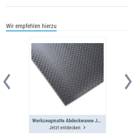
Wir empfehlen hierzu
Werkzeugmatte Abdeckwanne JU A 1.5-12-0
Jetzt entdecken