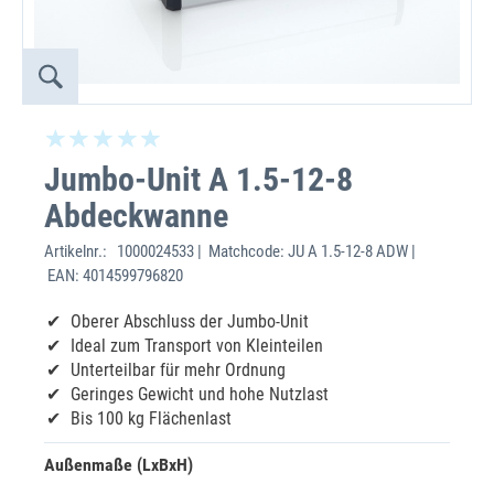
Jumbo-Unit A 1.5-12-8
Abdeckwanne
Artikelnr.:
1000024533 | Matchcode: JU A 1.5-12-8 ADW |
EAN: 4014599796820
Oberer Abschluss der Jumbo-Unit
Ideal zum Transport von Kleinteilen
Unterteilbar für mehr Ordnung
Geringes Gewicht und hohe Nutzlast
Bis 100 kg Flächenlast
Außenmaße (LxBxH)